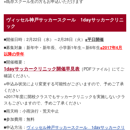
※既存スクール生の方もお申込いただけます
ヴィッセル神戸サッカースクール 1dayサッカークリニ
ック
■開催日時：2月22日（水）～2月28日（火）
※平日開催
■募集対象：新年中・新年長、小学新1年生～新6年生
※2017年4月
以降の学年
■開催概要：
1dayサッカークリニック開催早見表
［PDFファイル］にてご
確認ください。
※申込み状況により変更する可能性がございますので、予めご了承
ください
※2017年度に開校クラスでもサッカークリニックを実施しないクラ
スもございますので、予めご了承ください
■雨天時：小雨決行・荒天中止
■参加費用：無料
■申込方法：
ヴィッセル神戸サッカースクール 1dayサッカークリ