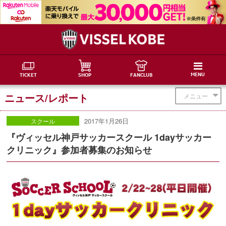
MENU
TICKET
SHOP
FANCLUB
ニュース/レポート
メニュー
2017年1月26日
スクール
『ヴィッセル神戸サッカースクール 1dayサッカー
クリニック』参加者募集のお知らせ