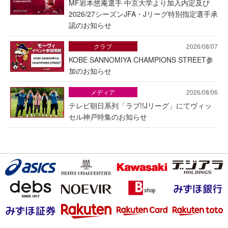
MF岩本悠庵選手 中京大学より加入内定及び
2026/27シーズンJFA・Jリーグ特別指定選手承
認のお知らせ
クラブ
2026/08/07
KOBE SANNOMIYA CHAMPIONS STREET参
加のお知らせ
メディア
2026/08/06
テレビ朝日系列「ラブ!!Jリーグ」にてヴィッ
セル神戸特集のお知らせ