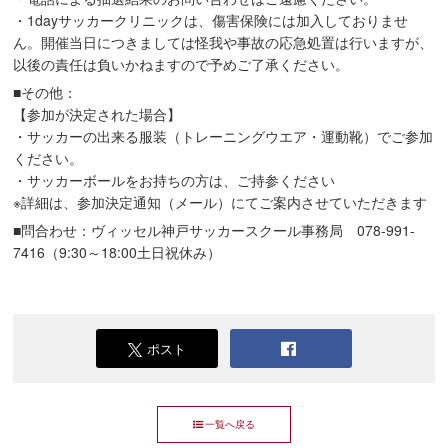
・1dayサッカークリニックは、傷害保険には加入しておりませ
ん。開催当日につきましては怪我や事故の応急処置は行いますが、
以後の責任は負いかねますので予めご了承ください。
■その他：
【参加が決定された場合】
・サッカーの出来る服装（トレーニングウエア・運動靴）でご参加
ください。
・サッカーボールをお持ちの方は、ご持参ください
※詳細は、参加決定通知（メール）にてご案内させていただきます
■問合わせ：ヴィッセル神戸サッカースクール事務局 078-991-
7416（9:30～18:00土日祝休み）
ポスト
一覧へ戻る