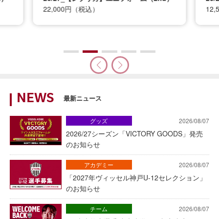
22,000円（税込）
12
NEWS
最新ニュース
グッズ
2026/08/07
2026/27シーズン「VICTORY GOODS」発売
のお知らせ
アカデミー
2026/08/07
「2027年ヴィッセル神戸U-12セレクション」
のお知らせ
チーム
2026/08/07