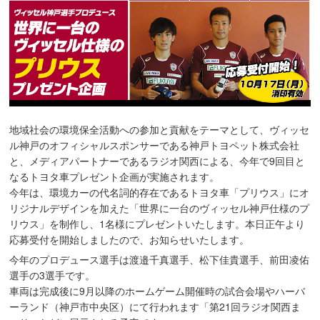
地域社会の環境保全活動への参加と貢献をテーマとして、ヴィッセ
ル神戸のオフィシャルスポンサーである神戸トヨペット株式会社
と、メディアパートナーであるラジオ関西による、今年で9回目と
なるトヨタ車プレゼント企画が実施されます。
今年は、環境カーの代名詞的存在であるトヨタ車「プリウス」にオ
リジナルデザインを加えた「世界に一台のヴィッセル神戸仕様のプ
リウス」を制作し、1名様にプレゼントいたします。本日正午より
応募受付を開始しましたので、お知らせいたします。
今年のプロデュース選手は渡邉千真選手、松下佳貴選手、前田凌佑
選手の3選手です。
車両は完成後に9月以降のホームゲーム開催時の試合会場やハーバ
ーランド（神戸市中央区）にて行われます「第21回ラジオ関西ま