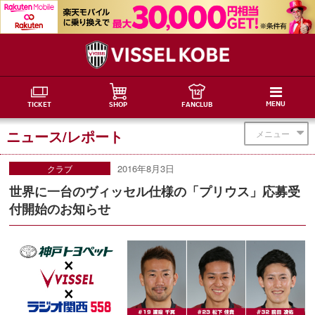
MENU
TICKET
SHOP
FANCLUB
ニュース/レポート
メニュー
2016年8月3日
クラブ
世界に一台のヴィッセル仕様の「プリウス」応募受
付開始のお知らせ