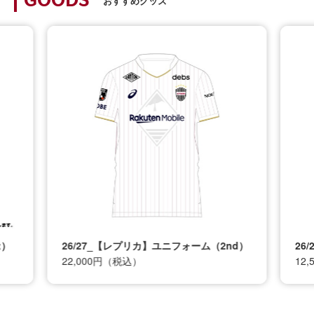
GOODS
おすすめグッズ
t）
26/27_【レプリカ】ユニフォーム（2nd）
26
22,000円（税込）
12