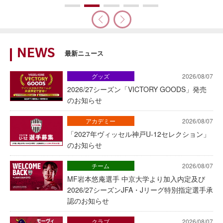
NEWS
最新ニュース
グッズ
2026/08/07
2026/27シーズン「VICTORY GOODS」発売
のお知らせ
アカデミー
2026/08/07
「2027年ヴィッセル神戸U-12セレクション」
のお知らせ
チーム
2026/08/07
MF岩本悠庵選手 中京大学より加入内定及び
2026/27シーズンJFA・Jリーグ特別指定選手承
認のお知らせ
クラブ
2026/08/07