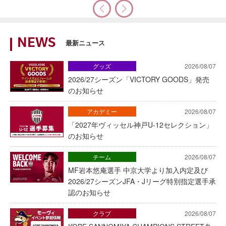
NEWS
最新ニュース
グッズ
2026/08/07
2026/27シーズン「VICTORY GOODS」発売
のお知らせ
アカデミー
2026/08/07
「2027年ヴィッセル神戸U-12セレクション」
のお知らせ
チーム
2026/08/07
MF岩本悠庵選手 中京大学より加入内定及び
2026/27シーズンJFA・Jリーグ特別指定選手承
認のお知らせ
クラブ
2026/08/07