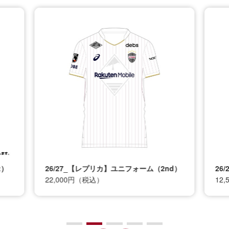
t）
26/27_【レプリカ】ユニフォーム（2nd）
26
22,000円（税込）
12