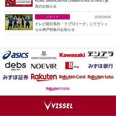
KOBE SANNOMIYA CHAMPIONS STREET参
加のお知らせ
メディア
2026/08/06
テレビ朝日系列「ラブ!!Jリーグ」にてヴィッ
セル神戸特集のお知らせ