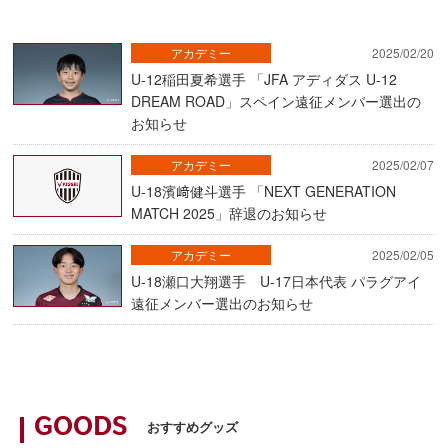
アカデミー
2025/02/20
U-12稲田夏希選手 「JFA アディダス U-12
DREAM ROAD」スペイン遠征メンバー選出の
お知らせ
アカデミー
2025/02/07
U-18濱﨑健斗選手 「NEXT GENERATION
MATCH 2025」辞退のお知らせ
アカデミー
2025/02/05
U-18瀬口大翔選手 U-17日本代表 パラグアイ
遠征メンバー選出のお知らせ
GOODS
おすすめグッズ