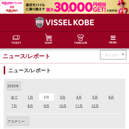
MENU
TICKET
SHOP
FANCLUB
ニュース/レポート
メニュー
ニュース/レポート
全て
1月
2月
3月
4月
5月
6月
7月
8月
9月
10月
11月
12月