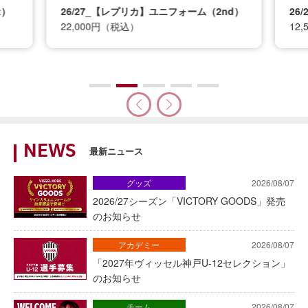
t）
26/27_【レプリカ】ユニフォーム（2nd）
26
22,000円（税込）
12
NEWS
最新ニュース
グッズ
2026/08/07
2026/27シーズン「VICTORY GOODS」発売
のお知らせ
アカデミー
2026/08/07
「2027年ヴィッセル神戸U-12セレクション」
のお知らせ
チーム
2026/08/07