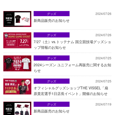
グッズ
2024/07/26
新商品販売のお知らせ
グッズ
2024/07/26
7/27（土）vs.トッテナム 国立競技場グッズショ
ップ情報のお知らせ
グッズ
2024/07/25
2024シーズン ユニフォーム再販売に関するお知
らせ
グッズ
2024/07/25
オフィシャルグッズショップTHE VISSEL「扇
原貴宏選手1日店長イベント」開催のお知らせ
グッズ
2024/07/19
新商品販売のお知らせ