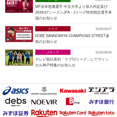
MF岩本悠庵選手 中京大学より加入内定及び
2026/27シーズンJFA・Jリーグ特別指定選手承
認のお知らせ
クラブ
2026/08/07
KOBE SANNOMIYA CHAMPIONS STREET参
加のお知らせ
メディア
2026/08/06
テレビ朝日系列「ラブ!!Jリーグ」にてヴィッ
セル神戸特集のお知らせ