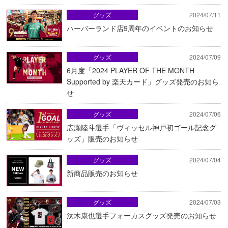
グッズ
2024/07/11
ハーバーランド店9周年のイベントのお知らせ
グッズ
2024/07/09
6月度「2024 PLAYER OF THE MONTH
Supported by 楽天カード」グッズ発売のお知ら
せ
グッズ
2024/07/06
広瀬陸斗選手「ヴィッセル神戸初ゴール記念グ
ッズ」販売のお知らせ
グッズ
2024/07/04
新商品販売のお知らせ
グッズ
2024/07/03
汰木康也選手フォーカスグッズ発売のお知らせ