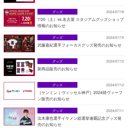
グッズ
2024/07/18
7/20（土）vs.名古屋 スタジアムグッズショップ
情報のお知らせ
グッズ
2024/07/15
武藤嘉紀選手フォーカスグッズ発売のお知らせ
グッズ
2024/07/12
新商品販売のお知らせ
グッズ
2024/07/12
［ケンミン｜ヴィッセル神戸］2024焼ヴィーフ
ン販売のお知らせ
グッズ
2024/07/11
汰木康也選手イケメン総選挙連覇記念グッズ発
売のお知らせ