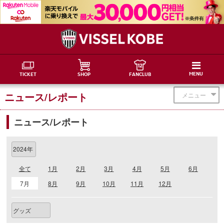
MENU
TICKET
SHOP
FANCLUB
ニュース/レポート
メニュー
ニュース/レポート
全て
1月
2月
3月
4月
5月
6月
7月
8月
9月
10月
11月
12月