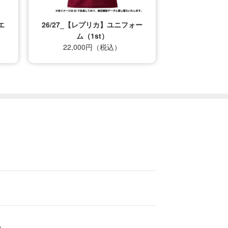
エ
26/27_【レプリカ】ユニフォー
ム（1st）
22,000円（税込）