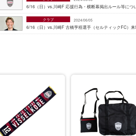
6/16（日）vs.川崎F 応援行為・横断幕掲出ルール等につ
クラブ
2024/06/05
6/16（日）vs.川崎F 古橋亨梧選手（セルティックFC）