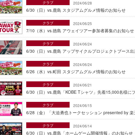
クラブ
2024/06/28
6/30（日）vs.鹿島 スタジアムグルメ情報のお知らせ
クラブ
2024/06/25
7/10（水）vs.徳島 アウェイツアー参加者募集のお知らせ
クラブ
2024/06/24
6/30（日）vs.鹿島 アップサイクルプロジェクトブース
クラブ
2024/06/24
6/26（水）vs.町田 スタジアムグルメ情報のお知らせ
クラブ
2024/06/21
6/30（日）vs.鹿島「KOBE Tシャツ」先着15,000名様
クラブ
2024/06/15
6/28（金）「大迫勇也トークセッション presented b
クラブ
2024/06/14
6/30（日）vs.鹿島「ホームゲーム開催情報」のお知らせ