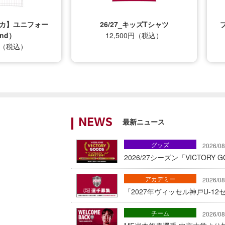
プリカ】ユニフォー
26/27_キッズTシャツ
nd）
12,500円（税込）
0円（税込）
最新ニュース
NEWS
グッズ
2026/08
2026/27シーズン「VICTOR
アカデミー
2026/08
「2027年ヴィッセル神戸U-1
チーム
2026/08