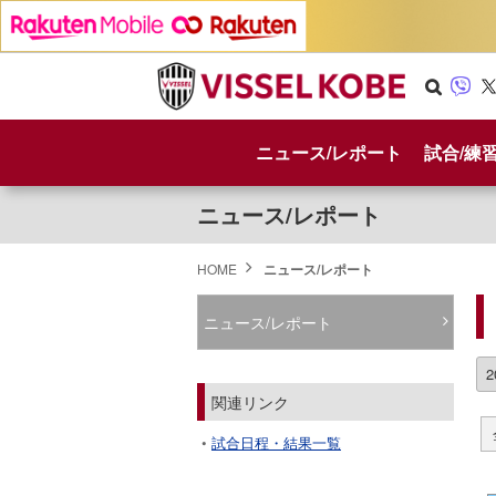
Se
Vib
X
arc
er
ニュース/レポート
試合/練
h
ニュース/レポート
HOME
ニュース/レポート
ニュース/レポート
関連リンク
試合日程・結果一覧