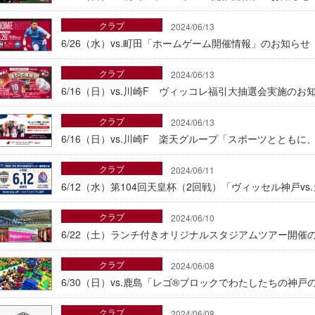
クラブ
2024/06/13
6/26（水）vs.町田「ホームゲーム開催情報」のお知らせ
クラブ
2024/06/13
6/16（日）vs.川崎F ヴィッコレ福引大抽選会実施のお
クラブ
2024/06/13
6/16（日）vs.川崎F 楽天グループ「スポーツととも
クラブ
2024/06/11
6/12（水）第104回天皇杯（2回戦）「ヴィッセル神戸v
クラブ
2024/06/10
6/22（土）ランチ付きオリジナルスタジアムツアー開催
クラブ
2024/06/08
6/30（日）vs.鹿島「レゴ®ブロックでわたしたちの神
クラブ
2024/06/08