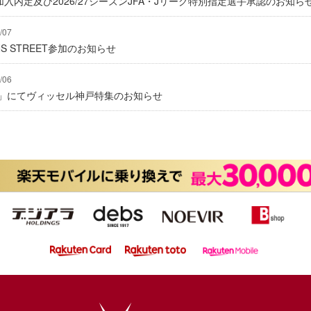
入内定及び2026/27シーズンJFA・Jリーグ特別指定選手承認のお知ら
/07
IONS STREET参加のお知らせ
/06
グ」にてヴィッセル神戸特集のお知らせ