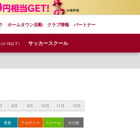
ク
ホームタウン活動
クラブ情報
パートナー
サッカースクール
（U-18以下）
月
8月
9月
10月
11月
12月
更新
アカデミー
スクール
その他