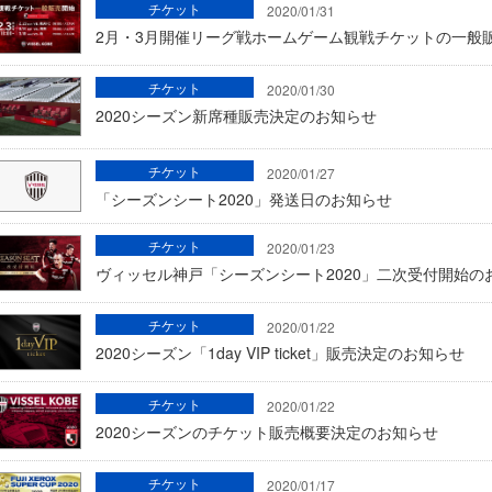
チケット
2020/01/31
2月・3月開催リーグ戦ホームゲーム観戦チケットの一般
チケット
2020/01/30
2020シーズン新席種販売決定のお知らせ
チケット
2020/01/27
「シーズンシート2020」発送日のお知らせ
チケット
2020/01/23
ヴィッセル神戸「シーズンシート2020」二次受付開始の
チケット
2020/01/22
2020シーズン「1day VIP ticket」販売決定のお知らせ
チケット
2020/01/22
2020シーズンのチケット販売概要決定のお知らせ
チケット
2020/01/17