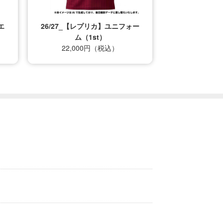
エ
26/27_【レプリカ】ユニフォー
ム（1st）
22,000円（税込）