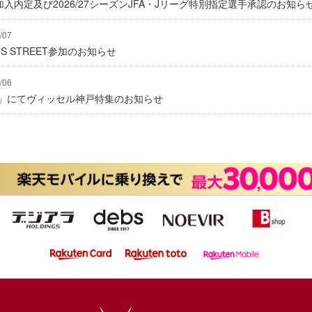
入内定及び2026/27シーズンJFA・Jリーグ特別指定選手承認のお知ら
/07
IONS STREET参加のお知らせ
/06
グ」にてヴィッセル神戸特集のお知らせ