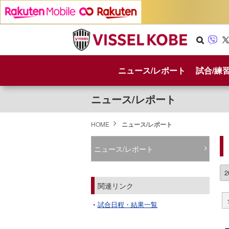
Se
Vib
X
arc
er
ニュース/レポート
試合/練
h
ニュース/レポート
HOME
ニュース/レポート
ニュース/レポート
関連リンク
試合日程・結果一覧