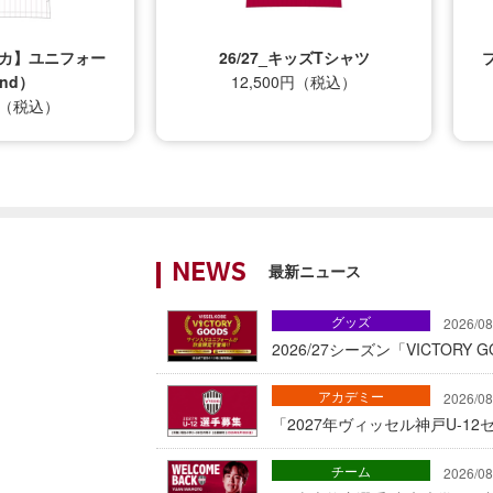
プリカ】ユニフォー
26/27_キッズTシャツ
nd）
12,500円（税込）
0円（税込）
最新ニュース
NEWS
グッズ
2026/08
2026/27シーズン「VICTOR
アカデミー
2026/08
「2027年ヴィッセル神戸U-1
チーム
2026/08