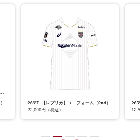
t）
26/27_【レプリカ】ユニフォーム（2nd）
26
22,000円（税込）
12