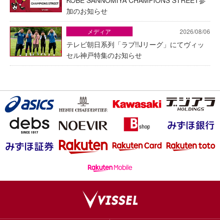
KOBE SANNOMIYA CHAMPIONS STREET参
加のお知らせ
メディア
2026/08/06
テレビ朝日系列「ラブ!!Jリーグ」にてヴィッ
セル神戸特集のお知らせ