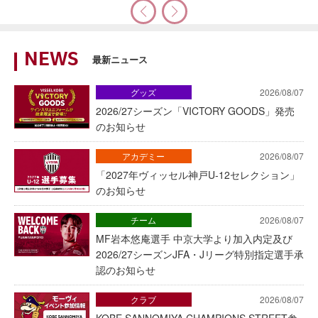
NEWS
最新ニュース
グッズ
2026/08/07
2026/27シーズン「VICTORY GOODS」発売
のお知らせ
アカデミー
2026/08/07
「2027年ヴィッセル神戸U-12セレクション」
のお知らせ
チーム
2026/08/07
MF岩本悠庵選手 中京大学より加入内定及び
2026/27シーズンJFA・Jリーグ特別指定選手承
認のお知らせ
クラブ
2026/08/07