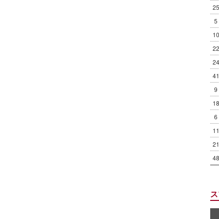
2
5
1
2
2
4
9
1
6
1
2
4
ス