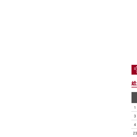
総
1
3
4
2