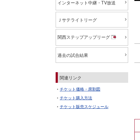
インターネット中継・TV放送
Ｊサテライトリーグ
関西ステップアップリーグ
過去の試合結果
関連リンク
チケット価格・席割図
チケット購入方法
チケット販売スケジュール