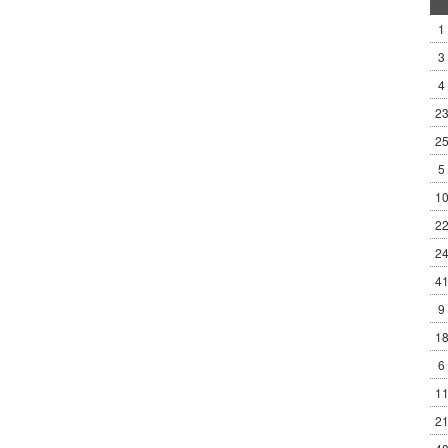
1
3
4
2
2
5
1
2
2
4
9
1
6
1
2