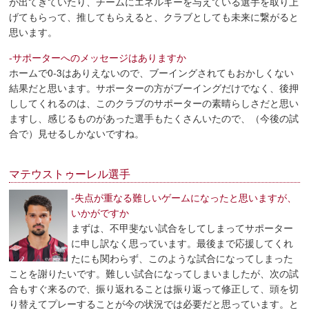
が出てきていたり、チームにエネルギーを与えている選手を取り上
げてもらって、推してもらえると、クラブとしても未来に繋がると
思います。
-サポーターへのメッセージはありますか
ホームで0-3はありえないので、ブーイングされてもおかしくない
結果だと思います。サポーターの方がブーイングだけでなく、後押
ししてくれるのは、このクラブのサポーターの素晴らしさだと思い
ますし、感じるものがあった選手もたくさんいたので、（今後の試
合で）見せるしかないですね。
マテウストゥーレル選手
-失点が重なる難しいゲームになったと思いますが、
いかがですか
まずは、不甲斐ない試合をしてしまってサポーター
に申し訳なく思っています。最後まで応援してくれ
たにも関わらず、このような試合になってしまった
ことを謝りたいです。難しい試合になってしまいましたが、次の試
合もすぐ来るので、振り返れることは振り返って修正して、頭を切
り替えてプレーすることが今の状況では必要だと思っています。と