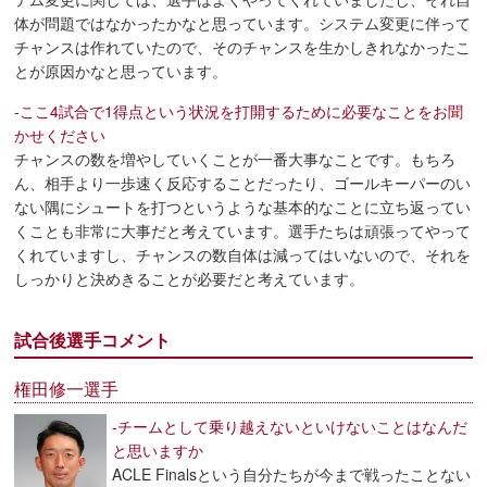
体が問題ではなかったかなと思っています。システム変更に伴って
チャンスは作れていたので、そのチャンスを生かしきれなかったこ
とが原因かなと思っています。
-ここ4試合で1得点という状況を打開するために必要なことをお聞
かせください
チャンスの数を増やしていくことが一番大事なことです。もちろ
ん、相手より一歩速く反応することだったり、ゴールキーパーのい
ない隅にシュートを打つというような基本的なことに立ち返ってい
くことも非常に大事だと考えています。選手たちは頑張ってやって
くれていますし、チャンスの数自体は減ってはいないので、それを
しっかりと決めきることが必要だと考えています。
試合後選手コメント
権田修一選手
-チームとして乗り越えないといけないことはなんだ
と思いますか
ACLE Finalsという自分たちが今まで戦ったことない