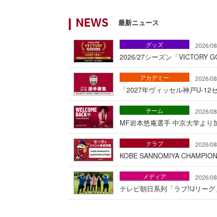
最新ニュース
NEWS
グッズ
2026/08
2026/27シーズン「VICTOR
アカデミー
2026/08
「2027年ヴィッセル神戸U-1
チーム
2026/08
MF岩本悠庵選手 中京大学より加
クラブ
2026/08
KOBE SANNOMIYA CHAMP
メディア
2026/08
テレビ朝日系列「ラブ!!Jリー