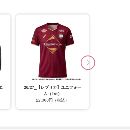
エ
26/27_【レプリカ】ユニフォー
ム（1st）
22,000円（税込）