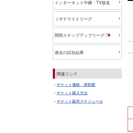
インターネット中継・TV放送
Ｊサテライトリーグ
関西ステップアップリーグ
過去の試合結果
関連リンク
チケット価格・席割図
チケット購入方法
チケット販売スケジュール