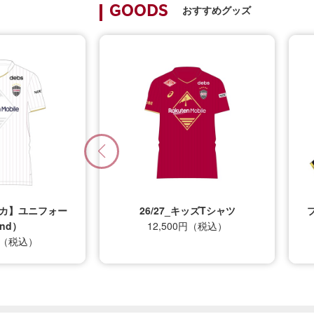
おすすめグッズ
GOODS
プリカ】ユニフォー
26/27_キッズTシャツ
nd）
12,500円（税込）
0円（税込）