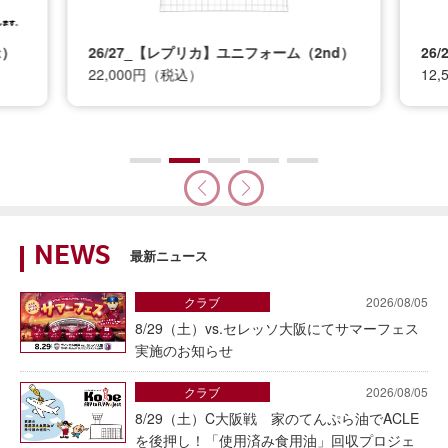
t）
26/27_【レプリカ】ユニフォーム（2nd）
26
22,000円（税込）
12
NEWS
最新ニュース
クラブ
2026/08/05
8/29（土）vs.セレッソ大阪にてサマーフェス
実施のお知らせ
クラブ
2026/08/05
8/29（土）C大阪戦 家のてんぷら油でACLE
を後押し！「使用済み食用油」回収プロジェ