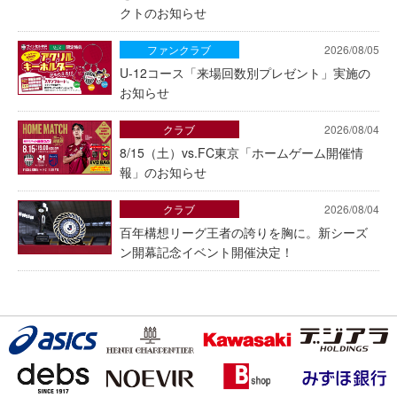
クトのお知らせ
ファンクラブ
2026/08/05
U-12コース「来場回数別プレゼント」実施の
お知らせ
クラブ
2026/08/04
8/15（土）vs.FC東京「ホームゲーム開催情
報」のお知らせ
クラブ
2026/08/04
百年構想リーグ王者の誇りを胸に。新シーズ
ン開幕記念イベント開催決定！