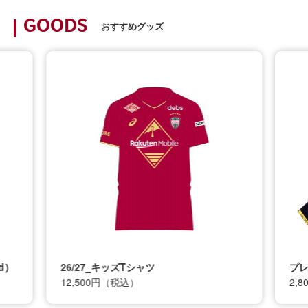
GOODS
おすすめグッズ
d）
26/27_キッズTシャツ
プレ
12,500円（税込）
2,