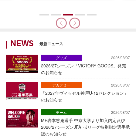
NEWS
最新ニュース
グッズ
2026/08/07
2026/27シーズン「VICTORY GOODS」発売
のお知らせ
アカデミー
2026/08/07
「2027年ヴィッセル神戸U-12セレクション」
のお知らせ
チーム
2026/08/07
MF岩本悠庵選手 中京大学より加入内定及び
2026/27シーズンJFA・Jリーグ特別指定選手承
認のお知らせ