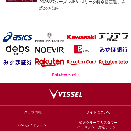
2026/27シーズンJFA・Jリーグ特別指定選手承
認のお知らせ
クラブ情報
サイトについて
楽天グループカスタマー
SNSガイドライン
ハラスメント対応ポリシー