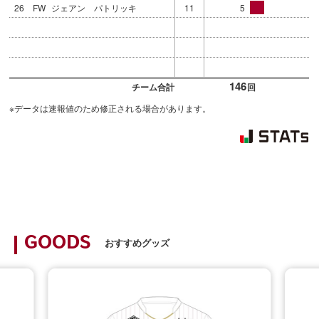
26
FW
ジェアン パトリッキ
11
5
146
チーム合計
回
※データは速報値のため修正される場合があります。
GOODS
おすすめグッズ