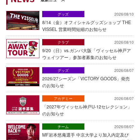
NEWS
グッズ
2026/08/10
8/14（金）オフィシャルグッズショップ THE
VISSEL 営業時間短縮のお知らせ
クラブ
2026/08/10
9/20（日）vs.ガンバ大阪「ヴィッセル神戸ア
ウェイツアー」参加者募集のお知らせ
グッズ
2026/08/07
2026/27シーズン「VICTORY GOODS」発売
のお知らせ
アカデミー
2026/08/07
「2027年ヴィッセル神戸U-12セレクション」
のお知らせ
チーム
2026/08/07
MF岩本悠庵選手 中京大学より加入内定及び