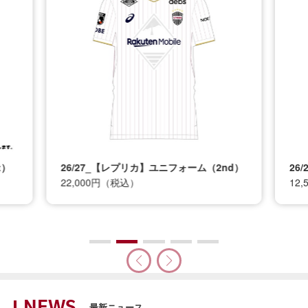
t）
26/27_【レプリカ】ユニフォーム（2nd）
26
22,000円（税込）
12
最新ニュース