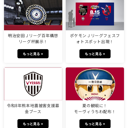
明治安田Ｊリーグ百年構想
ポケモンＪリーグフェスフ
リーグ杯展示！
ォトスポット出現！
もっと見る +
もっと見る +
令和8年熊本地震被害支援募
夏の観戦に！
金ブース
モーヴィうちわ配布！
もっと見る +
もっと見る +