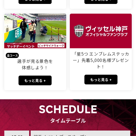
「星5つ エンブレムステッカ
全コース
ー」先着5,000名様プレゼン
選手が見る景色を
ト！
体感しよう！
もっと見る +
もっと見る +
SCHEDULE
タイムテーブル