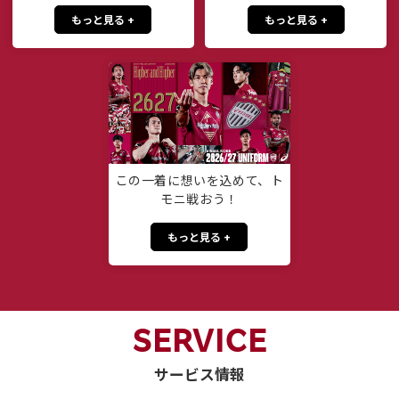
もっと見る +
もっと見る +
この一着に想いを込めて、ト
モニ戦おう！
もっと見る +
SERVICE
サービス情報