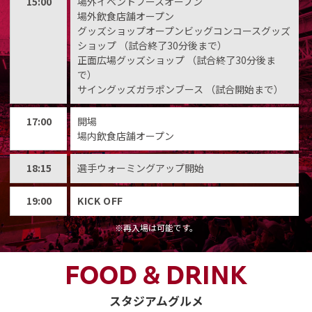
15:00
場外イベントブースオープン
場外飲食店舗オープン
グッズショップオープンビッグコンコースグッズ
ショップ （試合終了30分後まで）
正面広場グッズショップ （試合終了30分後ま
で）
サイングッズガラポンブース （試合開始まで）
17:00
開場
場内飲食店舗オープン
18:15
選手ウォーミングアップ開始
19:00
KICK OFF
※再入場は可能です。
FOOD & DRINK
スタジアムグルメ