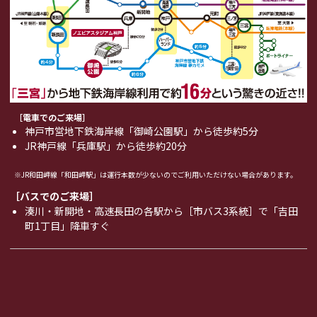
［電車でのご来場］
神戸市営地下鉄海岸線「御崎公園駅」
から徒歩約5分
JR神戸線「兵庫駅」
から徒歩約20分
※JR和田岬線「和田岬駅」は運行本数が少ないのでご利用いただけない場合があります。
［バスでのご来場］
湊川・新開地・高速長田の各駅から［市バス3系統］で「吉田
町1丁目」降車すぐ