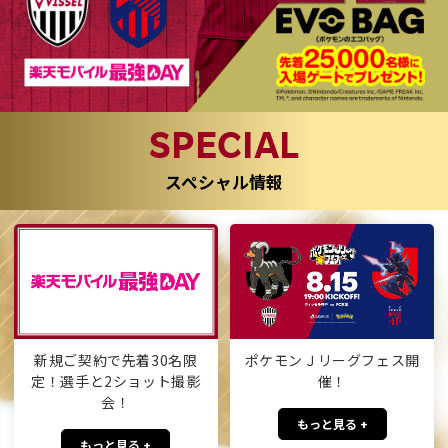
SPECIAL
スペシャル情報
新規ご契約で先着30名限
ポケモンＪリーグフェス開
定！選手と2ショット撮影
催！
会！
もっと見る +
もっと見る +