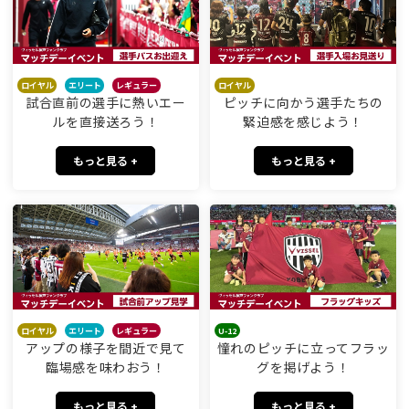
ロイヤル
エリート
レギュラー
ロイヤル
試合直前の選手に熱いエー
ピッチに向かう選手たちの
ルを直接送ろう！
緊迫感を感じよう！
もっと見る +
もっと見る +
ロイヤル
エリート
レギュラー
U-12
アップの様子を間近で見て
憧れのピッチに立ってフラッ
臨場感を味わおう！
グを掲げよう！
もっと見る +
もっと見る +