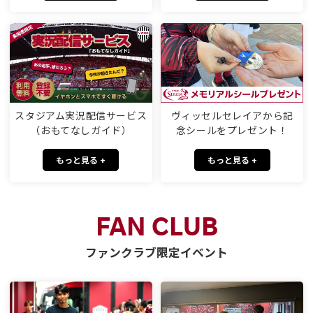
スタジアム実況配信サービス
ヴィッセルセレイアから記
（おもてなしガイド）
念シールをプレゼント！
もっと見る +
もっと見る +
FAN CLUB
ファンクラブ限定イベント