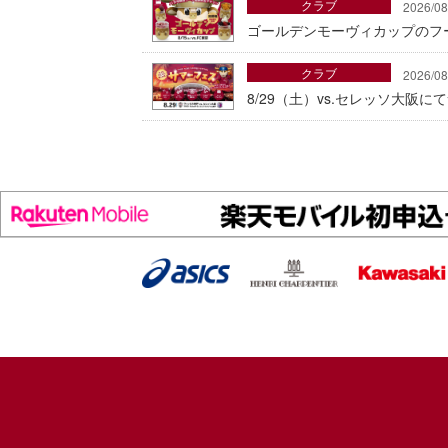
クラブ
2026/08
ゴールデンモーヴィカップのフ
クラブ
2026/08
8/29（土）vs.セレッソ大阪