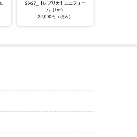
エ
26/27_【レプリカ】ユニフォー
ム（1st）
22,000円（税込）