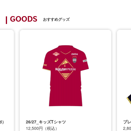
GOODS
おすすめグッズ
d）
26/27_キッズTシャツ
プレ
12,500円（税込）
2,