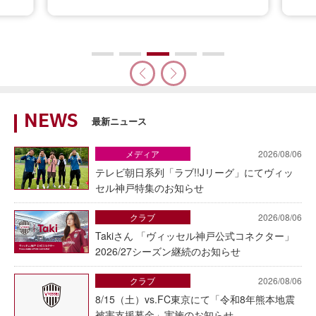
NEWS
最新ニュース
メディア
2026/08/06
テレビ朝日系列「ラブ!!Jリーグ」にてヴィッ
セル神戸特集のお知らせ
クラブ
2026/08/06
Takiさん 「ヴィッセル神戸公式コネクター」
2026/27シーズン継続のお知らせ
クラブ
2026/08/06
8/15（土）vs.FC東京にて「令和8年熊本地震
被害支援募金」実施のお知らせ