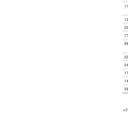
1
1
2
7
9
2
2
1
1
3
※