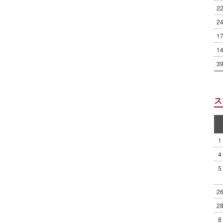
2
2
1
1
3
ス
1
4
5
2
2
8