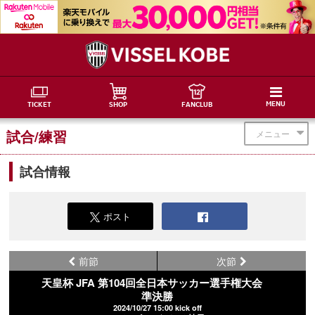
MENU
TICKET
SHOP
FANCLUB
試合/練習
メニュー
試合情報
ポスト
前節
次節
天皇杯 JFA 第104回全日本サッカー選手権大会
準決勝
2024/10/27 15:00 kick off