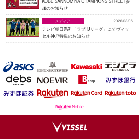
KOBE SANNOMIYA CHAMPIONS STREET参
加のお知らせ
メディア
2026/08/06
テレビ朝日系列「ラブ!!Jリーグ」にてヴィッ
セル神戸特集のお知らせ