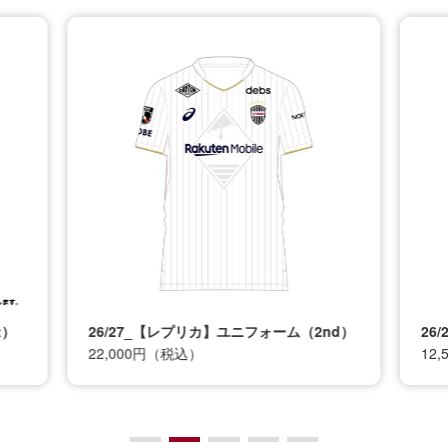
t）
26/27_【レプリカ】ユニフォーム（2nd）
26
22,000円（税込）
12