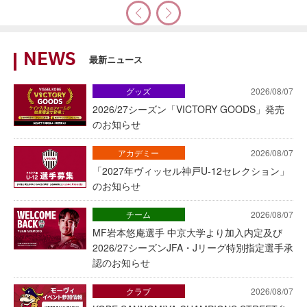
NEWS
最新ニュース
グッズ
2026/08/07
2026/27シーズン「VICTORY GOODS」発売
のお知らせ
アカデミー
2026/08/07
「2027年ヴィッセル神戸U-12セレクション」
のお知らせ
チーム
2026/08/07
MF岩本悠庵選手 中京大学より加入内定及び
2026/27シーズンJFA・Jリーグ特別指定選手承
認のお知らせ
クラブ
2026/08/07