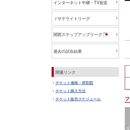
インターネット中継・TV放送
Ｊサテライトリーグ
関西ステップアップリーグ
過去の試合結果
関連リンク
チケット価格・席割図
チケット購入方法
フ
チケット販売スケジュール