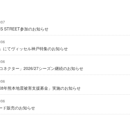
/07
IONS STREET参加のお知らせ
/06
グ」にてヴィッセル神戸特集のお知らせ
/06
式コネクター」2026/27シーズン継続のお知らせ
/06
「令和8年熊本地震被害支援募金」実施のお知らせ
/06
ード販売のお知らせ