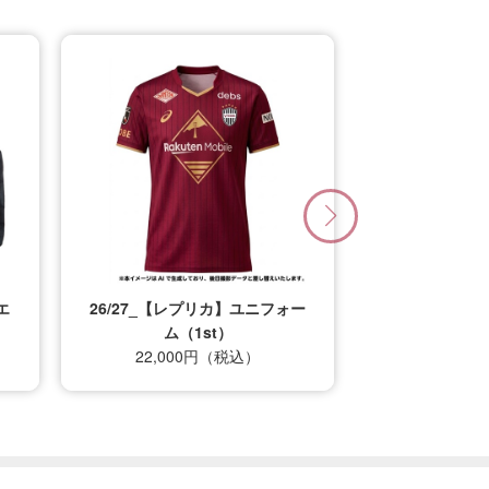
エ
26/27_【レプリカ】ユニフォー
ム（1st）
22,000円（税込）