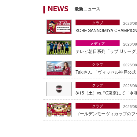
最新ニュース
NEWS
クラブ
2026/08
KOBE SANNOMIYA CHAMP
メディア
2026/08
テレビ朝日系列「ラブ!!Jリー
クラブ
2026/08
Takiさん 「ヴィッセル神戸公
クラブ
2026/08
8/15（土）vs.FC東京にて
クラブ
2026/08
ゴールデンモーヴィカップのフ