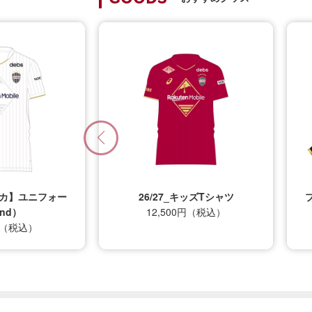
プリカ】ユニフォー
26/27_キッズTシャツ
nd）
12,500円（税込）
0円（税込）