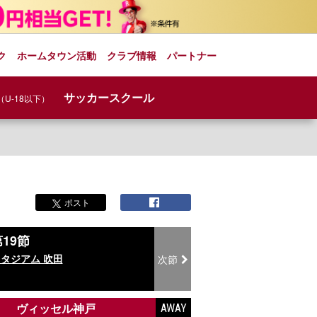
ク
ホームタウン活動
クラブ情報
パートナー
サッカースクール
（U-18以下）
ポスト
19節
タジアム 吹田
次節
ヴィッセル神戸
AWAY