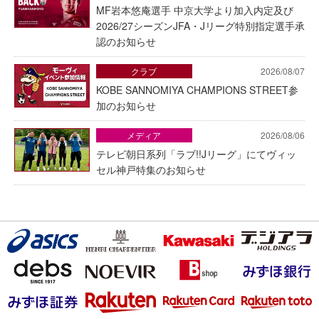
MF岩本悠庵選手 中京大学より加入内定及び
2026/27シーズンJFA・Jリーグ特別指定選手承
認のお知らせ
クラブ
2026/08/07
KOBE SANNOMIYA CHAMPIONS STREET参
加のお知らせ
メディア
2026/08/06
テレビ朝日系列「ラブ!!Jリーグ」にてヴィッ
セル神戸特集のお知らせ