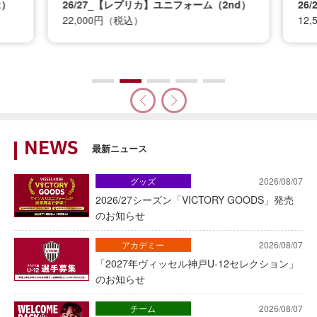
t）
26/27_【レプリカ】ユニフォーム（2nd）
26
22,000円（税込）
12
NEWS
最新ニュース
グッズ
2026/08/07
2026/27シーズン「VICTORY GOODS」発売
のお知らせ
アカデミー
2026/08/07
「2027年ヴィッセル神戸U-12セレクション」
のお知らせ
チーム
2026/08/07