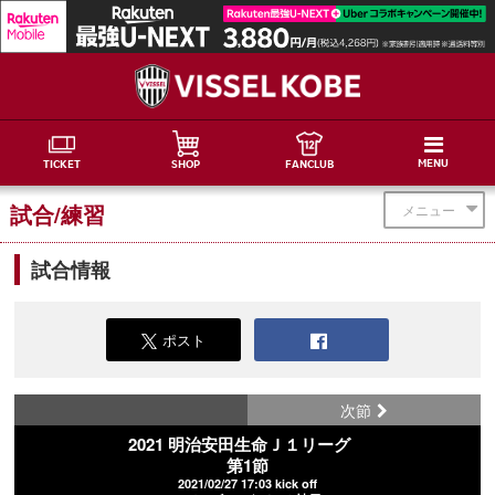
MENU
TICKET
SHOP
FANCLUB
試合/練習
メニュー
試合情報
ポスト
次節
2021 明治安田生命Ｊ１リーグ
第1節
2021/02/27 17:03 kick off