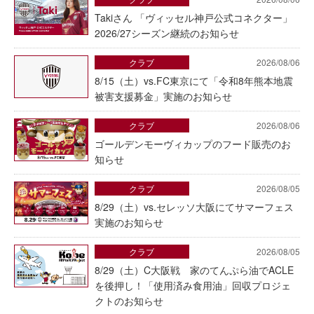
Takiさん 「ヴィッセル神戸公式コネクター」
2026/27シーズン継続のお知らせ
クラブ
2026/08/06
8/15（土）vs.FC東京にて「令和8年熊本地震
被害支援募金」実施のお知らせ
クラブ
2026/08/06
ゴールデンモーヴィカップのフード販売のお
知らせ
クラブ
2026/08/05
8/29（土）vs.セレッソ大阪にてサマーフェス
実施のお知らせ
クラブ
2026/08/05
8/29（土）C大阪戦 家のてんぷら油でACLE
を後押し！「使用済み食用油」回収プロジェ
クトのお知らせ