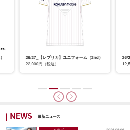
t）
26/27_【レプリカ】ユニフォーム（2nd）
26
22,000円（税込）
12
NEWS
最新ニュース
クラブ
2026/08/06