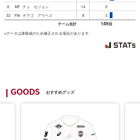
6
MF
チュ セジョン
14
0
32
FW
チアゴ アウベス
8
3
149
チーム合計
回
※データは速報値のため修正される場合があります。
GOODS
おすすめグッズ