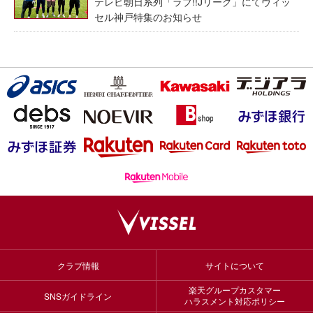
テレビ朝日系列「ラブ!!Jリーグ」にてヴィッ
セル神戸特集のお知らせ
クラブ情報
サイトについて
楽天グループカスタマー
SNSガイドライン
ハラスメント対応ポリシー