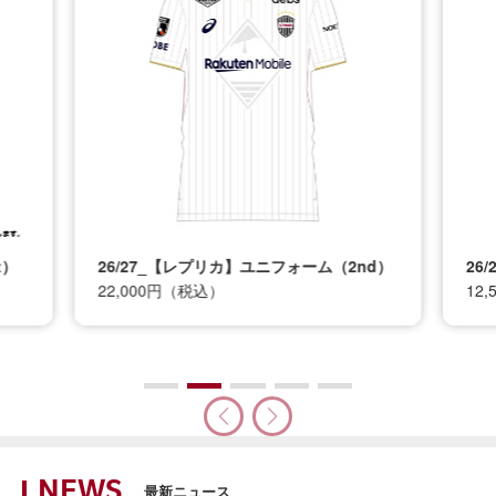
t）
26/27_【レプリカ】ユニフォーム（2nd）
26
22,000円（税込）
12
NEWS
最新ニュース