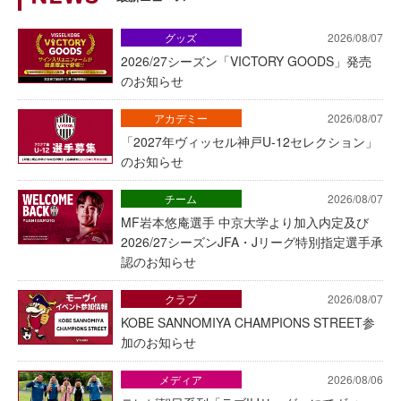
グッズ
2026/08/07
2026/27シーズン「VICTORY GOODS」発売
のお知らせ
アカデミー
2026/08/07
「2027年ヴィッセル神戸U-12セレクション」
のお知らせ
チーム
2026/08/07
MF岩本悠庵選手 中京大学より加入内定及び
2026/27シーズンJFA・Jリーグ特別指定選手承
認のお知らせ
クラブ
2026/08/07
KOBE SANNOMIYA CHAMPIONS STREET参
加のお知らせ
メディア
2026/08/06