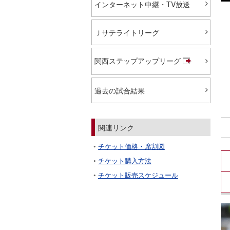
インターネット中継・TV放送
Ｊサテライトリーグ
関西ステップアップリーグ
過去の試合結果
関連リンク
チケット価格・席割図
チケット購入方法
チケット販売スケジュール