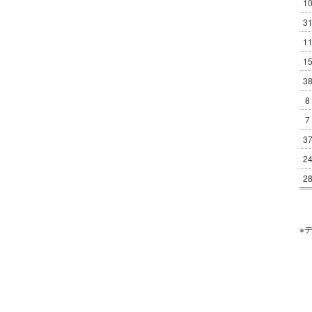
1
3
1
1
3
8
7
3
2
2
※