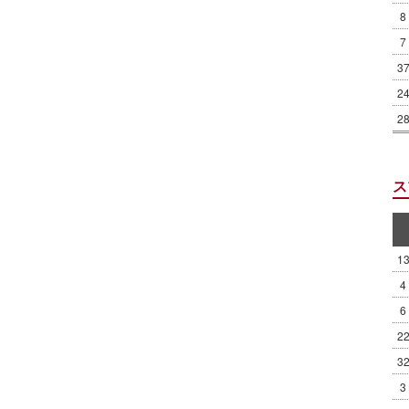
8
7
3
2
2
ス
1
4
6
2
3
3