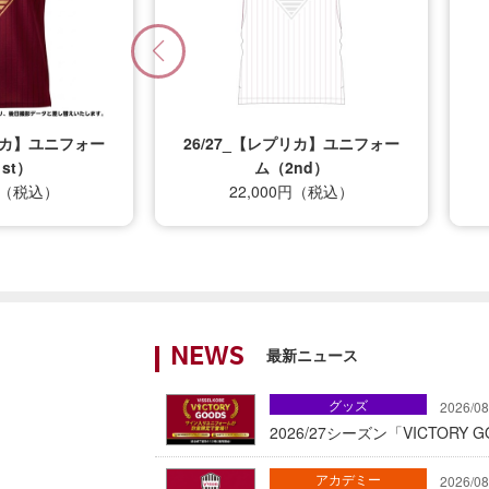
プリカ】ユニフォー
26/27_キッズTシャツ
nd）
12,500円（税込）
0円（税込）
最新ニュース
NEWS
グッズ
2026/08
2026/27シーズン「VICTOR
アカデミー
2026/08