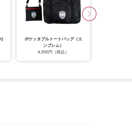
エ
26/27_【レプリカ】ユニフォー
ム（1st）
22,000円（税込）