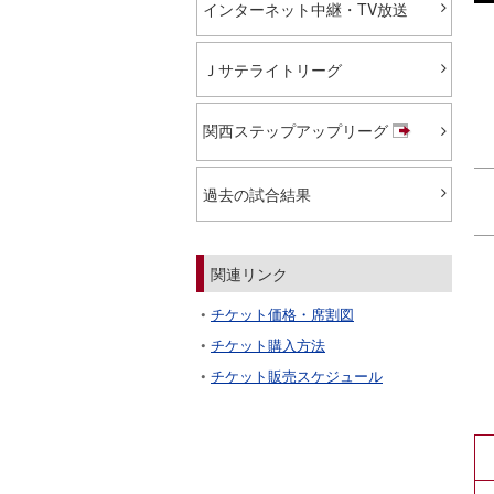
インターネット中継・TV放送
Ｊサテライトリーグ
関西ステップアップリーグ
過去の試合結果
関連リンク
チケット価格・席割図
チケット購入方法
チケット販売スケジュール