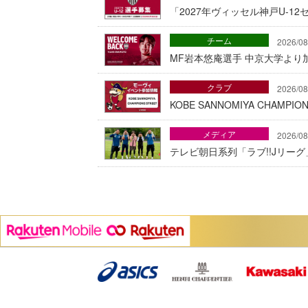
「2027年ヴィッセル神戸U-1
チーム
2026/08
MF岩本悠庵選手 中京大学より加
クラブ
2026/08
KOBE SANNOMIYA CHAMP
メディア
2026/08
テレビ朝日系列「ラブ!!Jリー