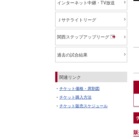
インターネット中継・TV放送
Ｊサテライトリーグ
関西ステップアップリーグ
過去の試合結果
関連リンク
チケット価格・席割図
チケット購入方法
チケット販売スケジュール
販