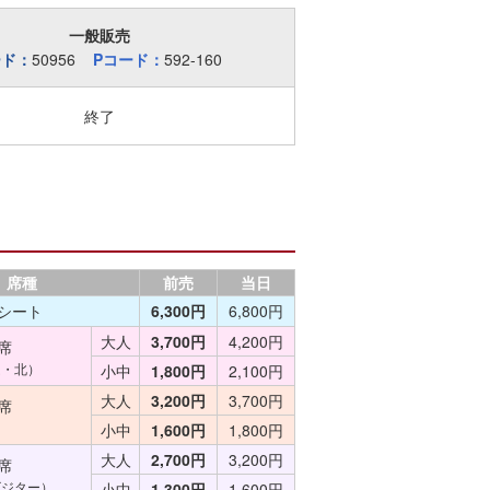
一般販売
ード：
50956
Pコード：
592-160
終了
席種
前売
当日
シート
6,300円
6,800円
大人
3,700円
4,200円
席
ム・北）
小中
1,800円
2,100円
大人
3,200円
3,700円
席
小中
1,600円
1,800円
大人
2,700円
3,200円
席
ビジター）
小中
1,300円
1,600円