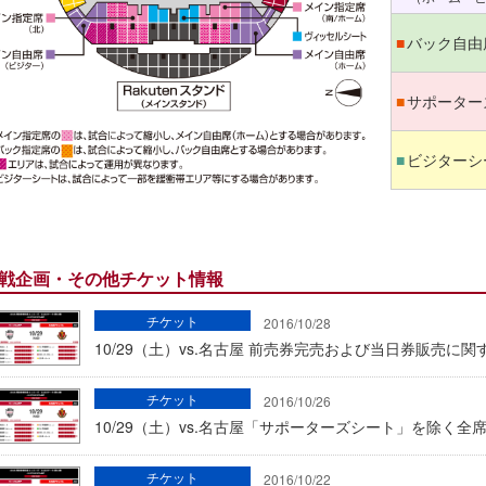
バック自由
■
サポーター
■
ビジターシ
■
戦企画・その他チケット情報
チケット
2016/10/28
10/29（土）vs.名古屋 前売券完売および当日券販売に
チケット
2016/10/26
10/29（土）vs.名古屋「サポーターズシート」を除く
チケット
2016/10/22