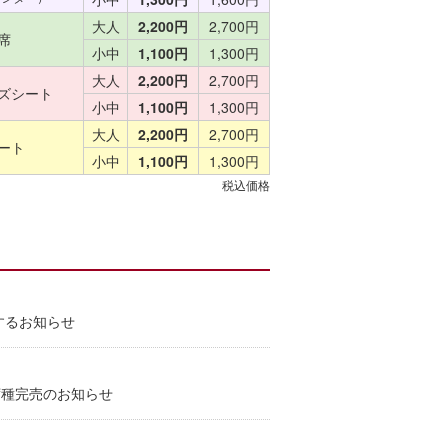
大人
2,200円
2,700円
席
小中
1,100円
1,300円
大人
2,200円
2,700円
ズシート
小中
1,100円
1,300円
大人
2,200円
2,700円
ート
小中
1,100円
1,300円
税込価格
関するお知らせ
全席種完売のお知らせ