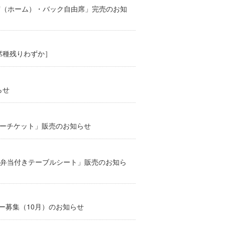
由席（ホーム）・バック自由席」完売のお知
全席種残りわずか］
らせ
キューチケット」販売のお知らせ
戸牛贅沢弁当付きテーブルシート」販売のお知ら
ー募集（10月）のお知らせ