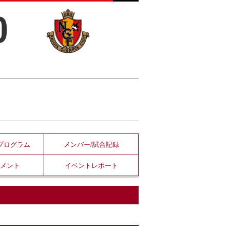
0
プログラム
メンバー/
試合記録
コメント
イベント
レポート