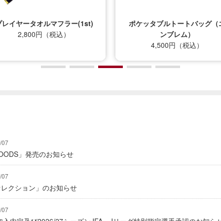
プレイヤータオルマフラー(1st)
ポケッタブルトートバッグ（
2,800円（税込）
ンブレム）
4,500円（税込）
/07
Y GOODS」発売のお知らせ
/07
2セレクション」のお知らせ
/07
入内定及び2026/27シーズンJFA・Jリーグ特別指定選手承認のお知ら