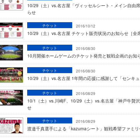
10/29（土）vs.名古屋「ヴィッセルシート・メイン自
らせ
チケット
2016/10/12
10/29（土）vs.名古屋 チケット販売状況のお知らせ［
チケット
2016/08/30
10月開催ホームゲームのチケット発売と観戦企画のお知
チケット
2016/08/30
10/29（土）vs.名古屋 1年間の応援に感謝して「セン
チケット
2016/08/29
10/1（土）vs.川崎F、10/29（土）vs.名古屋「神
せ
チケット
2016/08/29
渡邉千真選手による「kazumaシート」観戦希望ファミリ