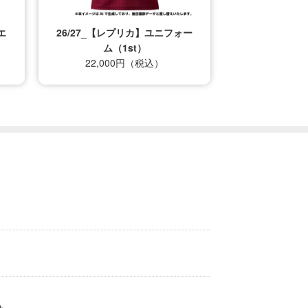
エ
26/27_【レプリカ】ユニフォー
ム（1st）
22,000円（税込）
せ