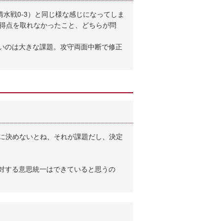
水戦0-3）と同じ様な感じになってしま
、得点を取れなかったこと、どちらが問
ないのは大きな課題。攻守両面中断で修正
スに決めないとね、それが課題だし、決定
に対する意思統一はできていると思うの