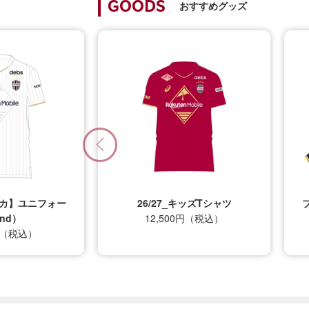
おすすめグッズ
GOODS
プリカ】ユニフォー
26/27_キッズTシャツ
nd）
12,500円（税込）
0円（税込）