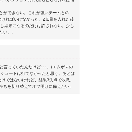
とができない。これが強いチームとの
なければいけなかった。2点目を入れた後
同じ結果になるのだけは許されない。少し
たい。｣
言っていたんだけど･･･。(エムボマの
うシュートは打てなかったと思う。あとは
わけではないけれど、結果3失点で敗戦。
持ちを切り替えてオフ明けに備えたい」