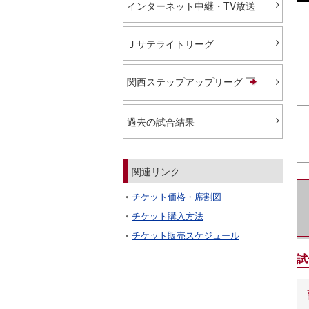
インターネット中継・TV放送
Ｊサテライトリーグ
関西ステップアップリーグ
過去の試合結果
関連リンク
チケット価格・席割図
チケット購入方法
チケット販売スケジュール
試