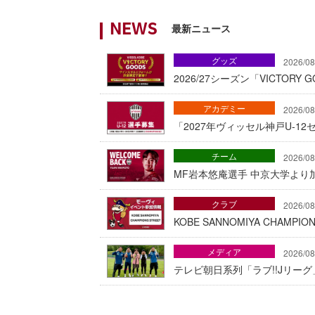
最新ニュース
NEWS
グッズ
2026/08
2026/27シーズン「VICTOR
アカデミー
2026/08
「2027年ヴィッセル神戸U-1
チーム
2026/08
MF岩本悠庵選手 中京大学より加
クラブ
2026/08
KOBE SANNOMIYA CHAMP
メディア
2026/08
テレビ朝日系列「ラブ!!Jリー