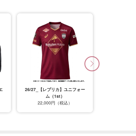
エ
26/27_【レプリカ】ユニフォー
ム（1st）
22,000円（税込）