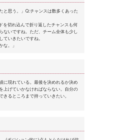
たと思う。」Q:チャンスは数多くあった
イドを切れ込んで折り返したチャンスも何
らないですね。ただ、チーム全体も少し
していきたいですね。
かな。」
績に現れている。最後を決めれるか決め
を上げていかなければならない。自分の
できるところまで持っていきたい。
し、(ポジション的に)点もとらなければ信