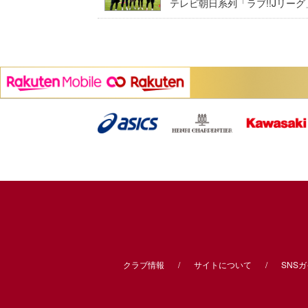
テレビ朝日系列「ラブ!!Jリー
クラブ情報
サイトについて
SNS