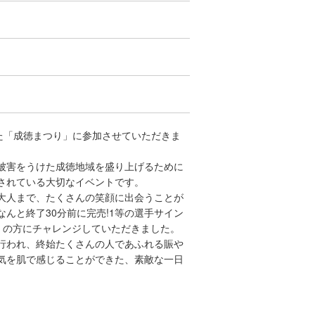
た「成徳まつり」に参加させていただきま
被害をうけた成徳地域を盛り上げるために
されている大切なイベントです。
大人まで、たくさんの笑顔に出会うことが
んと終了30分前に完売!1等の選手サイン
くの方にチャレンジしていただきました。
行われ、終始たくさんの人であふれる賑や
気を肌で感じることができた、素敵な一日