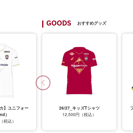
おすすめグッズ
GOODS
プリカ】ユニフォー
26/27_キッズTシャツ
nd）
12,500円（税込）
0円（税込）