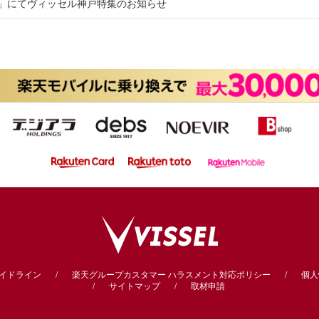
グ」にてヴィッセル神戸特集のお知らせ
ガイドライン
楽天グループカスタマー
ハラスメント対応ポリシー
個人
サイトマップ
取材申請