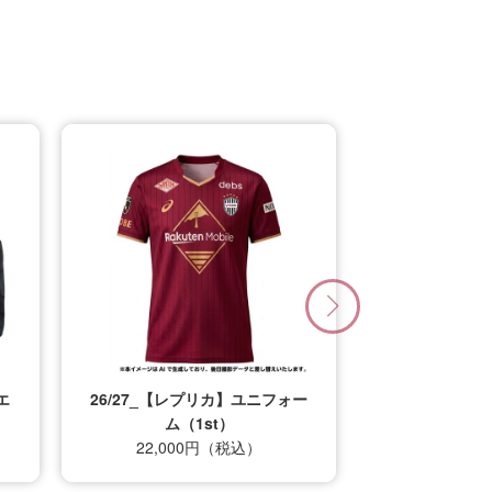
エ
26/27_【レプリカ】ユニフォー
ム（1st）
22,000円（税込）