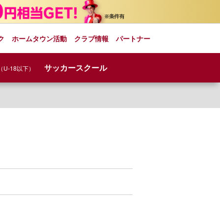
ク
ホームタウン活動
クラブ情報
パートナー
サッカースクール
（U-18以下）