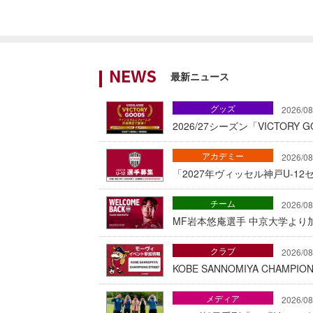
最新ニュース
NEWS
グッズ
2026/08
2026/27シーズン「VICTOR
アカデミー
2026/08
「2027年ヴィッセル神戸U-1
チーム
2026/08
MF岩本悠庵選手 中京大学より加
クラブ
2026/08
KOBE SANNOMIYA CHAMP
メディア
2026/08