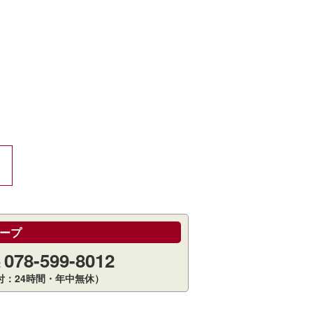
ープ
078-599-8012
：
付：24時間・年中無休）