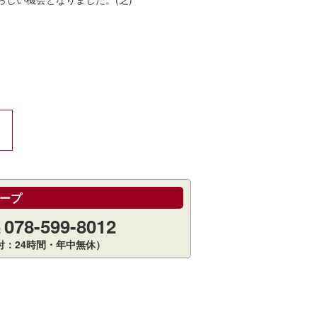
ープ
078-599-8012
：
付：24時間・年中無休）