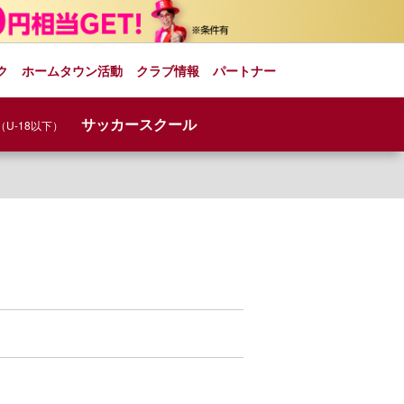
ク
ホームタウン活動
クラブ情報
パートナー
サッカースクール
（U-18以下）