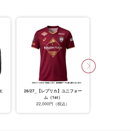
エ
26/27_【レプリカ】ユニフォー
ム（1st）
22,000円（税込）