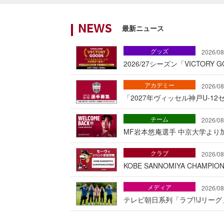
最新ニュース
NEWS
グッズ
2026/08
2026/27シーズン「VICTOR
アカデミー
2026/08
「2027年ヴィッセル神戸U-1
チーム
2026/08
MF岩本悠庵選手 中京大学より加
クラブ
2026/08
KOBE SANNOMIYA CHAMP
メディア
2026/08
テレビ朝日系列「ラブ!!Jリー