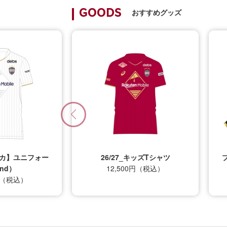
おすすめグッズ
GOODS
プリカ】ユニフォー
26/27_キッズTシャツ
nd）
12,500円（税込）
0円（税込）