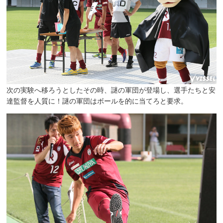
次の実験へ移ろうとしたその時、謎の軍団が登場し、選手たちと安
達監督を人質に！謎の軍団はボールを的に当てろと要求。