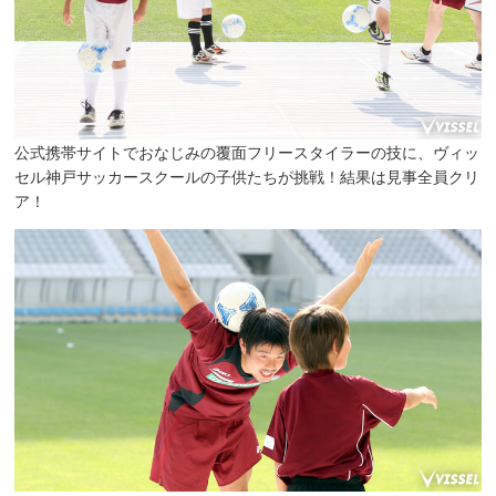
公式携帯サイトでおなじみの覆面フリースタイラーの技に、ヴィッ
セル神戸サッカースクールの子供たちが挑戦！結果は見事全員クリ
ア！