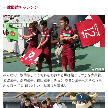
一致団結チャレンジ
みんなで一致団結してうちわをあおぐと風は起こるのかを大実験。
岩波選手、森岡選手、前田選手、チョン ウヨン選手も大きなうち
わを持って参加しました。結果は見事成功！