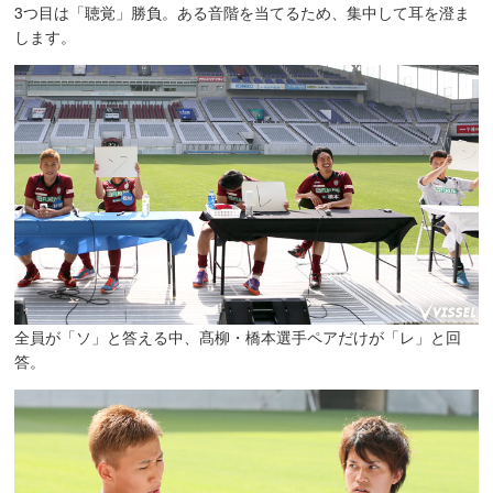
3つ目は「聴覚」勝負。ある音階を当てるため、集中して耳を澄ま
します。
全員が「ソ」と答える中、髙柳・橋本選手ペアだけが「レ」と回
答。