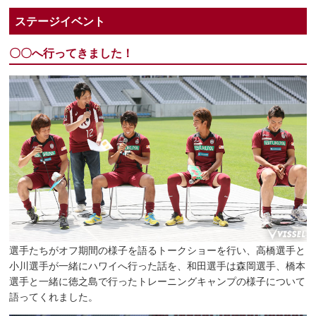
ステージイベント
〇〇へ行ってきました！
選手たちがオフ期間の様子を語るトークショーを行い、高橋選手と
小川選手が一緒にハワイへ行った話を、和田選手は森岡選手、橋本
選手と一緒に徳之島で行ったトレーニングキャンプの様子について
語ってくれました。