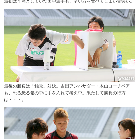
最初は平然としていた田中選手も、辛い方を食べてしまい苦笑い。
最後の勝負は「触覚」対決。吉田アンバサダー・木山コーチペア
も、恐る恐る箱の中に手を入れて考え中。果たして勝負の行方
は・・・。