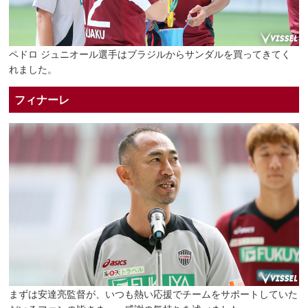
ペドロ ジュニオール選手はブラジルからサンダルを買ってきてく
れました。
フィナーレ
まずは安達亮監督が、いつも熱い応援でチームをサポートしていた