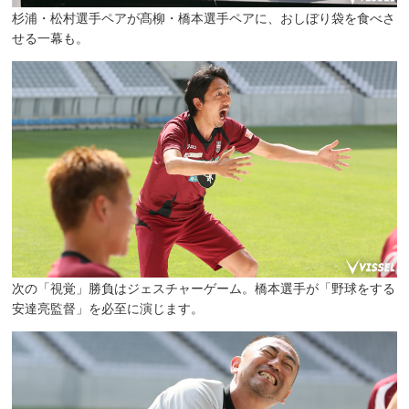
杉浦・松村選手ペアが髙柳・橋本選手ペアに、おしぼり袋を食べさ
せる一幕も。
次の「視覚」勝負はジェスチャーゲーム。橋本選手が「野球をする
安達亮監督」を必至に演じます。