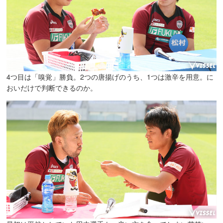
4つ目は「嗅覚」勝負。2つの唐揚げのうち、1つは激辛を用意。に
おいだけで判断できるのか。