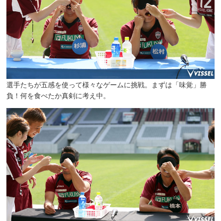
選手たちが五感を使って様々なゲームに挑戦。まずは「味覚」勝
負！何を食べたか真剣に考え中。