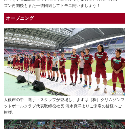
ズン再開後もまた一致団結してトモニ闘いましょう！
オープニング
大歓声の中、選手・スタッフが登場し、まずは（株）クリムゾンフ
ットボールクラブ代表取締役社長 清水克洋よりご来場の皆様へご
挨拶。