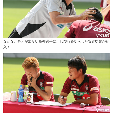
なかなか答えが出ない髙柳選手に、しびれを切らした安達監督が乱
入！