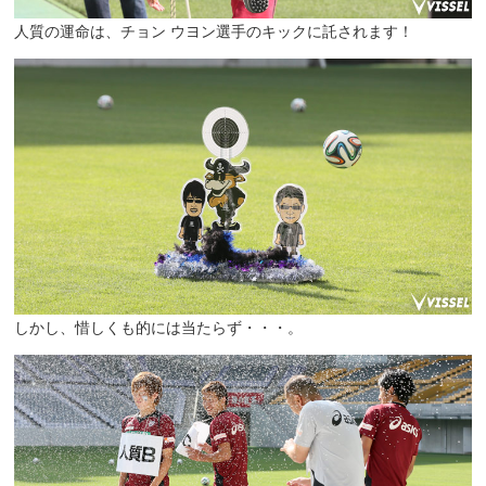
人質の運命は、チョン ウヨン選手のキックに託されます！
しかし、惜しくも的には当たらず・・・。