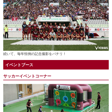
続いて、毎年恒例の記念撮影をパチリ！
イベントブース
サッカーイベントコーナー