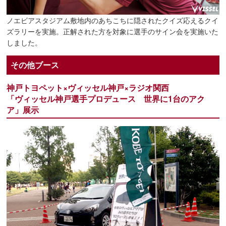
ノエビアスタジアム敷地内のあちこちに隠されたクイズ応えるクイ
ズラリーを実施。正解された方を対象に選手のサイン会を実施いた
しました。
その他ブース
神戸トヨペット×ヴィッセル神戸×ラジオ関西
「ヴィッセル神戸選手プロデュース 世界に1台のアク
ア」展示