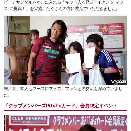
ビーチサンダルをかごに入れる「キット入る!?ジャイアント“マッ
ス”に挑戦！」を実施。たくさんの方に遊んでいただきました。
増川選手本人もブースに立って、ファンとの交流を深めていまし
た。
「クラブメンバーズPiTaPaカード」会員限定イベント