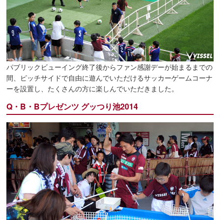
パブリックビューイング終了後からファン感謝デーが始まるまでの
間、ピッチサイドで自由に遊んでいただけるサッカーゲームコーナ
ーを設置し、たくさんの方に楽しんでいただきました。
Q・B・Bプレゼンツ グッつり池2014