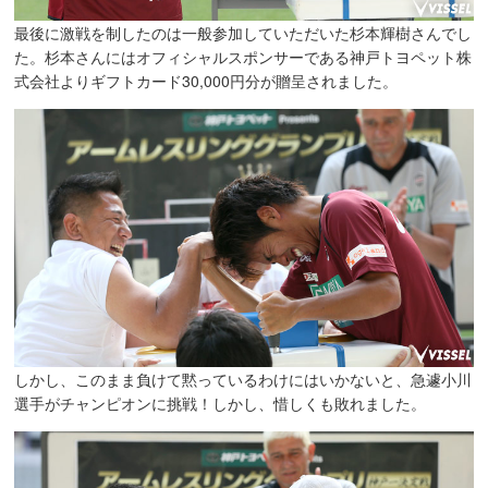
最後に激戦を制したのは一般参加していただいた杉本輝樹さんでし
た。杉本さんにはオフィシャルスポンサーである神戸トヨペット株
式会社よりギフトカード30,000円分が贈呈されました。
しかし、このまま負けて黙っているわけにはいかないと、急遽小川
選手がチャンピオンに挑戦！しかし、惜しくも敗れました。