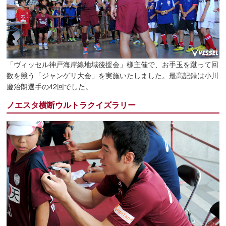
「ヴィッセル神戸海岸線地域後援会」様主催で、お手玉を蹴って回
数を競う「ジャンゲリ大会」を実施いたしました。最高記録は小川
慶治朗選手の42回でした。
ノエスタ横断ウルトラクイズラリー