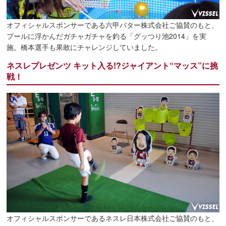
オフィシャルスポンサーである六甲バター株式会社ご協賛のもと、
プールに浮かんだガチャガチャを釣る「グッつり池2014」を実
施。橋本選手も果敢にチャレンジしていました。
ネスレプレゼンツ キット入る!?ジャイアント“マッス”に挑
戦！
オフィシャルスポンサーであるネスレ日本株式会社ご協賛のもと、