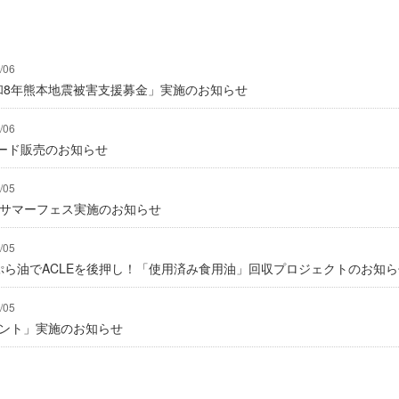
/06
「令和8年熊本地震被害支援募金」実施のお知らせ
/06
ード販売のお知らせ
/05
にてサマーフェス実施のお知らせ
/05
んぷら油でACLEを後押し！「使用済み食用油」回収プロジェクトのお知
/05
ゼント」実施のお知らせ