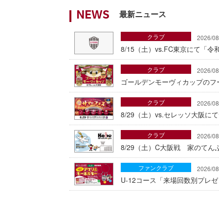
最新ニュース
NEWS
クラブ
2026/08
8/15（土）vs.FC東京にて
クラブ
2026/08
ゴールデンモーヴィカップのフ
クラブ
2026/08
8/29（土）vs.セレッソ大阪
クラブ
2026/08
8/29（土）C大阪戦 家のて
ファンクラブ
2026/08
U-12コース「来場回数別プレ