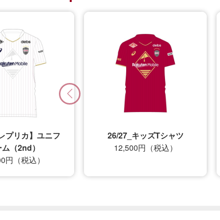
レプリカ】ユニフ
26/27_キッズTシャツ
2nd）
12,500円（税込）
0円（税込）