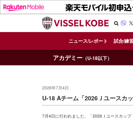
Se
Vib
X
arc
er
ニュース/レポート
試合/練
h
アカデミー
（U-18以下）
2026年7月4日
U-18 Aチーム「2026Ｊユー
7月4日に行われました、「2026Ｊユースカッ