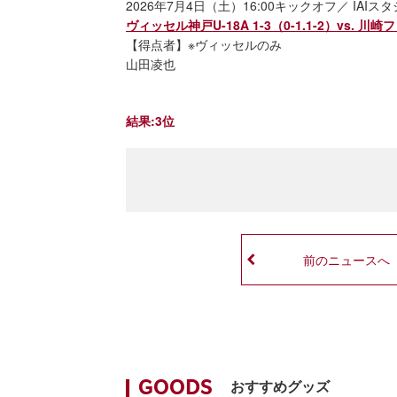
2026年7月4日（土）16:00キックオフ／ IAIス
ヴィッセル神戸U-18A 1-3（0-1.1-2）vs. 川
【得点者】※ヴィッセルのみ
山田凌也
結果:3位
前のニュースへ
おすすめグッズ
GOODS