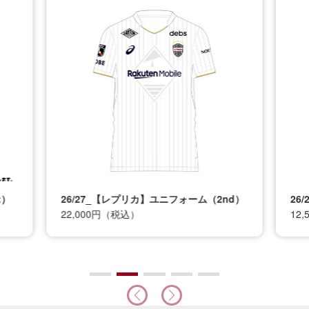
t）
26/27_【レプリカ】ユニフォーム（2nd）
26
22,000円（税込）
12