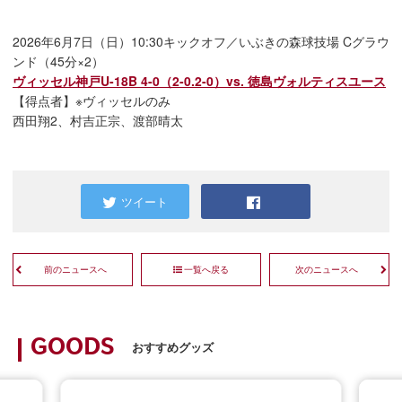
2026年6月7日（日）10:30キックオフ／いぶきの森球技場 Cグラウ
ンド（45分×2）
ヴィッセル神戸U-18B 4-0（2-0.2-0）vs. 徳島ヴォルティスユース
【得点者】※ヴィッセルのみ
西田翔2、村吉正宗、渡部晴太
ツイート
前のニュースへ
一覧へ戻る
次のニュースへ
GOODS
おすすめグッズ