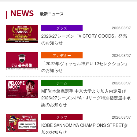
NEWS
最新ニュース
グッズ
2026/08/07
2026/27シーズン「VICTORY GOODS」発売
のお知らせ
アカデミー
2026/08/07
「2027年ヴィッセル神戸U-12セレクション」
のお知らせ
チーム
2026/08/07
MF岩本悠庵選手 中京大学より加入内定及び
2026/27シーズンJFA・Jリーグ特別指定選手承
認のお知らせ
クラブ
2026/08/07
KOBE SANNOMIYA CHAMPIONS STREET参
加のお知らせ