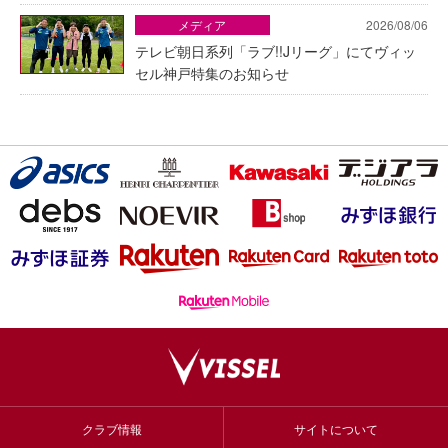
メディア
2026/08/06
テレビ朝日系列「ラブ!!Jリーグ」にてヴィッ
セル神戸特集のお知らせ
クラブ情報
サイトについて