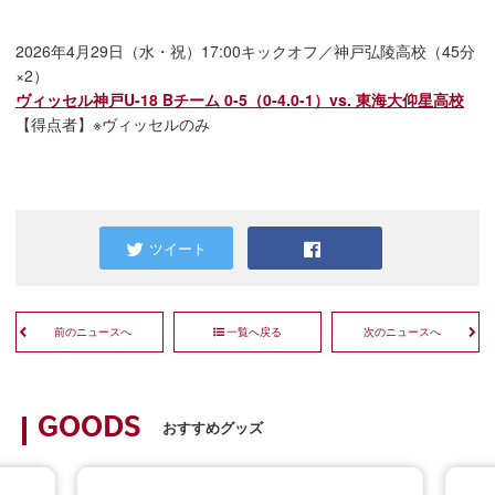
2026年4月29日（水・祝）17:00キックオフ／神戸弘陵高校（45分
×2）
ヴィッセル神戸U-18 Bチーム 0-5（0-4.0-1）vs. 東海大仰星高校
【得点者】※ヴィッセルのみ
ツイート
前のニュースへ
一覧へ戻る
次のニュースへ
GOODS
おすすめグッズ