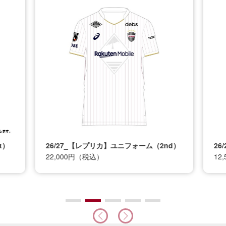
t）
26/27_【レプリカ】ユニフォーム（2nd）
26
22,000円（税込）
12