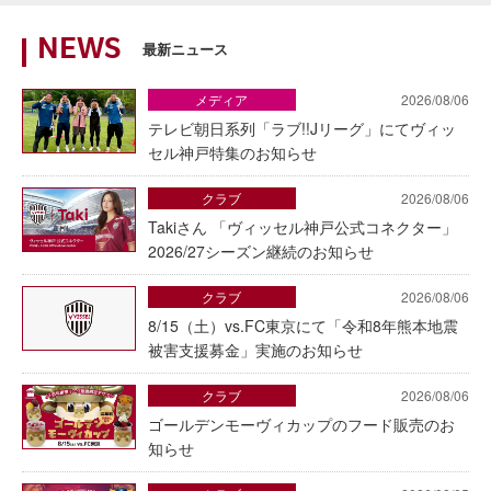
NEWS
最新ニュース
メディア
2026/08/06
テレビ朝日系列「ラブ!!Jリーグ」にてヴィッ
セル神戸特集のお知らせ
クラブ
2026/08/06
Takiさん 「ヴィッセル神戸公式コネクター」
2026/27シーズン継続のお知らせ
クラブ
2026/08/06
8/15（土）vs.FC東京にて「令和8年熊本地震
被害支援募金」実施のお知らせ
クラブ
2026/08/06
ゴールデンモーヴィカップのフード販売のお
知らせ