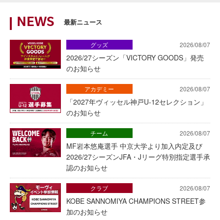
NEWS
最新ニュース
グッズ
2026/08/07
2026/27シーズン「VICTORY GOODS」発売
のお知らせ
アカデミー
2026/08/07
「2027年ヴィッセル神戸U-12セレクション」
のお知らせ
チーム
2026/08/07
MF岩本悠庵選手 中京大学より加入内定及び
2026/27シーズンJFA・Jリーグ特別指定選手承
認のお知らせ
クラブ
2026/08/07
KOBE SANNOMIYA CHAMPIONS STREET参
加のお知らせ