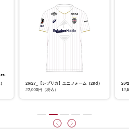
t）
26/27_【レプリカ】ユニフォーム（2nd）
26
22,000円（税込）
12