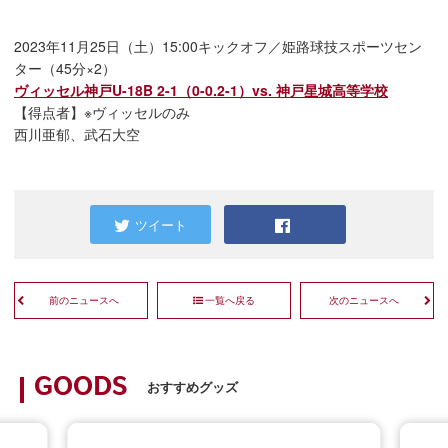
2023年11月25日（土）15:00キックオフ／姫路球技スポーツセン
ター（45分×2）
ヴィッセル神戸U-18B 2-1（0-0.2-1）vs. 神戸星城高等学校
【得点者】※ヴィッセルのみ
西川亜郁、武石大空
ツイート
前のニュースへ
一覧へ戻る
次のニュースへ
GOODS
おすすめグッズ