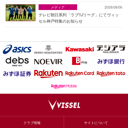
メディア
2026/08/06
テレビ朝日系列「ラブ!!Jリーグ」にてヴィッ
セル神戸特集のお知らせ
クラブ情報
サイトについて