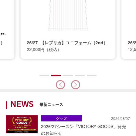
t）
26/27_【レプリカ】ユニフォーム（2nd）
26
22,000円（税込）
12
NEWS
最新ニュース
グッズ
2026/08/07
2026/27シーズン「VICTORY GOODS」発売
のお知らせ