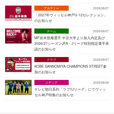
アカデミー
2026/08/07
「2027年ヴィッセル神戸U-12セレクション」
のお知らせ
チーム
2026/08/07
MF岩本悠庵選手 中京大学より加入内定及び
2026/27シーズンJFA・Jリーグ特別指定選手承
認のお知らせ
クラブ
2026/08/07
KOBE SANNOMIYA CHAMPIONS STREET参
加のお知らせ
メディア
2026/08/06
テレビ朝日系列「ラブ!!Jリーグ」にてヴィッ
セル神戸特集のお知らせ