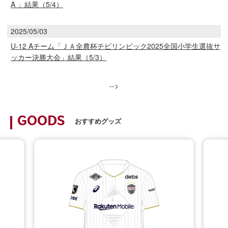
A 」結果（5/4）
2025/05/03
U-12 Aチーム「ＪＡ全農杯チビリンピック2025全国小学生選抜サ
ッカー決勝大会」結果（5/3）
-->
GOODS
おすすめグッズ