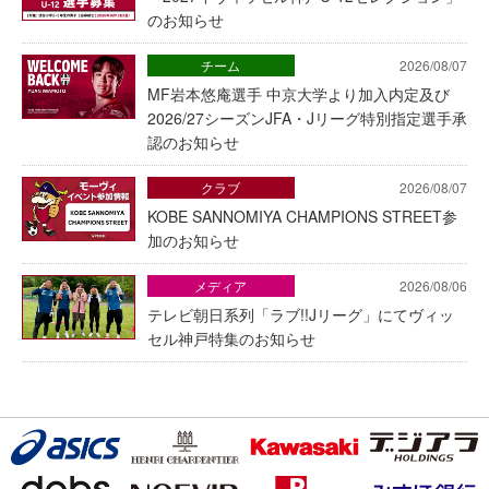
のお知らせ
チーム
2026/08/07
MF岩本悠庵選手 中京大学より加入内定及び
2026/27シーズンJFA・Jリーグ特別指定選手承
認のお知らせ
クラブ
2026/08/07
KOBE SANNOMIYA CHAMPIONS STREET参
加のお知らせ
メディア
2026/08/06
テレビ朝日系列「ラブ!!Jリーグ」にてヴィッ
セル神戸特集のお知らせ