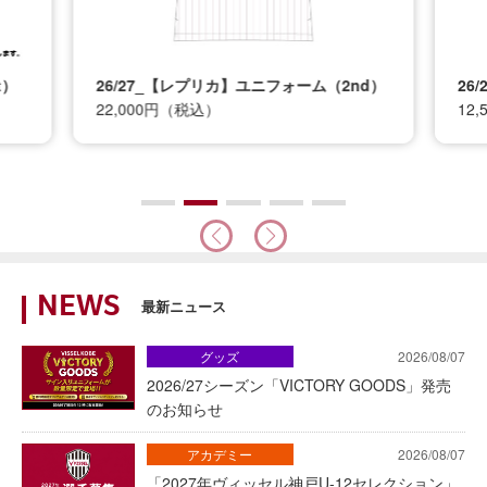
t）
26/27_【レプリカ】ユニフォーム（2nd）
26
22,000円（税込）
12
NEWS
最新ニュース
グッズ
2026/08/07
2026/27シーズン「VICTORY GOODS」発売
のお知らせ
アカデミー
2026/08/07
「2027年ヴィッセル神戸U-12セレクション」