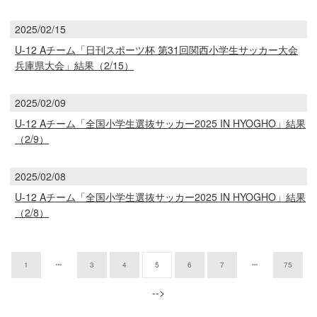
2025/02/15
U-12 Aチーム「日刊スポーツ杯 第31回関西小学生サッカー大会
兵庫県大会」結果（2/15）
2025/02/09
U-12 Aチーム「全国小学生選抜サッカー2025 IN HYOGHO」結果
（2/9）
2025/02/08
U-12 Aチーム「全国小学生選抜サッカー2025 IN HYOGHO」結果
（2/8）
1
3
4
5
6
7
75
-->