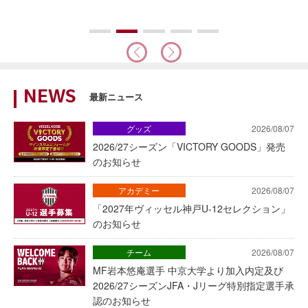
NEWS
最新ニュース
グッズ
2026/08/07
2026/27シーズン「VICTORY GOODS」発売
のお知らせ
アカデミー
2026/08/07
「2027年ヴィッセル神戸U-12セレクション」
のお知らせ
チーム
2026/08/07
MF岩本悠庵選手 中京大学より加入内定及び
2026/27シーズンJFA・Jリーグ特別指定選手承
認のお知らせ