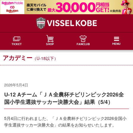
MENU
TICKET
SHOP
FANCLUB
アカデミー
（U-18以下）
2026年5月4日
U-12 Aチーム「ＪＡ全農杯チビリンピック2026全
国小学生選抜サッカー決勝大会」結果（5/4）
5月4日に行われました、「ＪＡ全農杯チビリンピック2026全国小
学生選抜サッカー決勝大会」の結果をお知らせいたします。