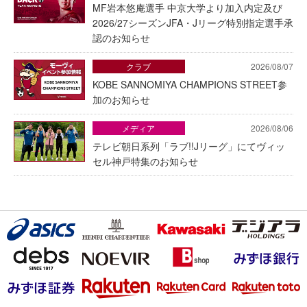
MF岩本悠庵選手 中京大学より加入内定及び
2026/27シーズンJFA・Jリーグ特別指定選手承
認のお知らせ
クラブ
2026/08/07
KOBE SANNOMIYA CHAMPIONS STREET参
加のお知らせ
メディア
2026/08/06
テレビ朝日系列「ラブ!!Jリーグ」にてヴィッ
セル神戸特集のお知らせ