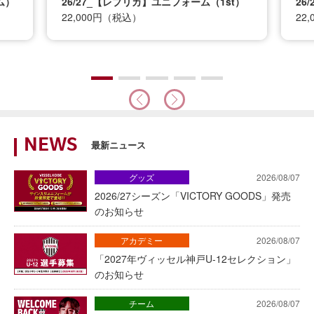
ム）
26/27_【レプリカ】ユニフォーム（1st）
26
22,000円（税込）
22
NEWS
最新ニュース
グッズ
2026/08/07
2026/27シーズン「VICTORY GOODS」発売
のお知らせ
アカデミー
2026/08/07
「2027年ヴィッセル神戸U-12セレクション」
のお知らせ
チーム
2026/08/07