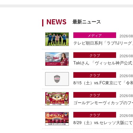
最新ニュース
NEWS
メディア
2026/08
テレビ朝日系列「ラブ!!Jリー
クラブ
2026/08
Takiさん 「ヴィッセル神戸公
クラブ
2026/08
8/15（土）vs.FC東京にて
クラブ
2026/08
ゴールデンモーヴィカップのフ
クラブ
2026/08
8/29（土）vs.セレッソ大阪