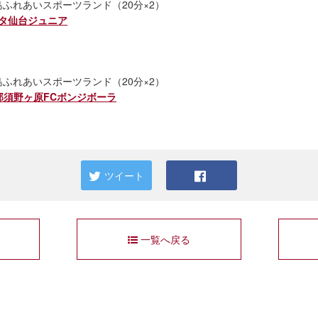
児島ふれあいスポーツランド（20分×2）
ベガルタ仙台ジュニア
児島ふれあいスポーツランド（20分×2）
s. 那須野ヶ原FCボンジボーラ
ツイート
一覧へ戻る