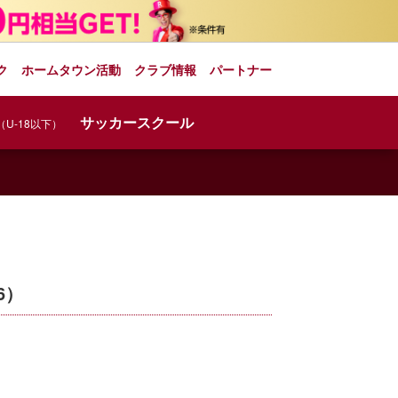
ク
ホームタウン活動
クラブ情報
パートナー
サッカースクール
（U-18以下）
6）