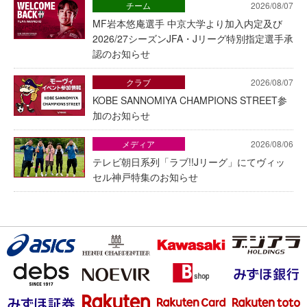
チーム
2026/08/07
MF岩本悠庵選手 中京大学より加入内定及び
2026/27シーズンJFA・Jリーグ特別指定選手承
認のお知らせ
クラブ
2026/08/07
KOBE SANNOMIYA CHAMPIONS STREET参
加のお知らせ
メディア
2026/08/06
テレビ朝日系列「ラブ!!Jリーグ」にてヴィッ
セル神戸特集のお知らせ