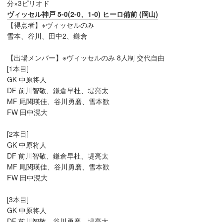
分×3ピリオド
ヴィッセル神戸 5-0(2-0、1-0) ヒーロ備前 (岡山)
【得点者】※ヴィッセルのみ
雪本、谷川、田中2、鎌倉
【出場メンバー】※ヴィッセルのみ 8人制 交代自由
[1本目]
GK 中原将人
DF 前川智敬、鎌倉早杜、堤亮太
MF 尾関瑛佳、谷川勇磨、雪本歓
FW 田中滉大
[2本目]
GK 中原将人
DF 前川智敬、鎌倉早杜、堤亮太
MF 尾関瑛佳、谷川勇磨、雪本歓
FW 田中滉大
[3本目]
GK 中原将人
DF 前川智敬、谷川勇磨、堤亮太