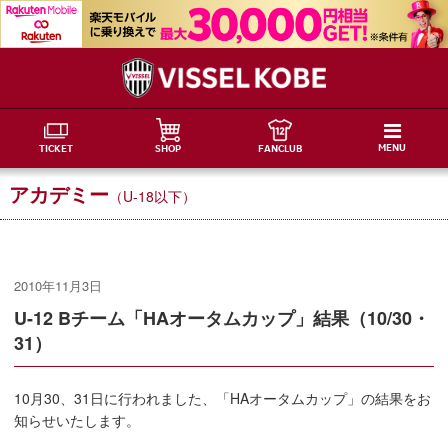
MENU
TICKET
SHOP
FANCLUB
アカデミー
（U-18以下）
2010年11月3日
U-12 Bチーム「HAオータムカップ」結果（10/30・
31）
10月30、31日に行われました、「HAオータムカップ」の結果をお
知らせいたします。