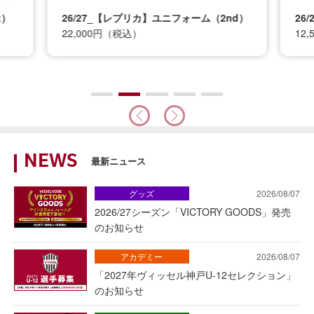
t）
26/27_【レプリカ】ユニフォーム（2nd）
26
22,000円（税込）
12
NEWS
最新ニュース
グッズ
2026/08/07
2026/27シーズン「VICTORY GOODS」発売
のお知らせ
アカデミー
2026/08/07
「2027年ヴィッセル神戸U-12セレクション」
のお知らせ