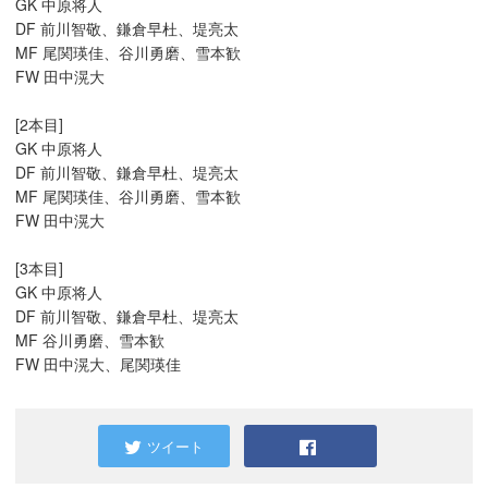
GK 中原将人
DF 前川智敬、鎌倉早杜、堤亮太
MF 尾関瑛佳、谷川勇磨、雪本歓
FW 田中滉大
[2本目]
GK 中原将人
DF 前川智敬、鎌倉早杜、堤亮太
MF 尾関瑛佳、谷川勇磨、雪本歓
FW 田中滉大
[3本目]
GK 中原将人
DF 前川智敬、鎌倉早杜、堤亮太
MF 谷川勇磨、雪本歓
FW 田中滉大、尾関瑛佳
ツイート