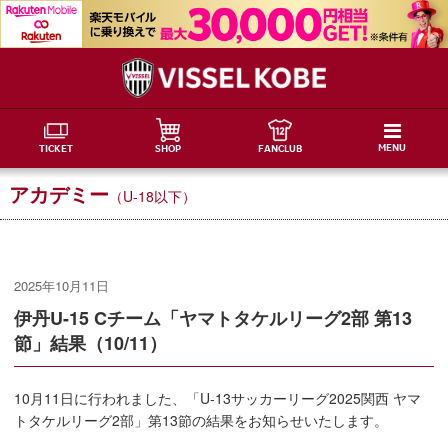
MENU
TICKET
SHOP
FANCLUB
アカデミー
（U-18以下）
2025年10月11日
伊丹U-15 Cチーム「ヤマトタケルリーグ2部 第13
節」結果（10/11）
10月11日に行われました、「U-13サッカーリーグ2025関西 ヤマ
トタケルリーグ2部」第13節の結果をお知らせいたします。