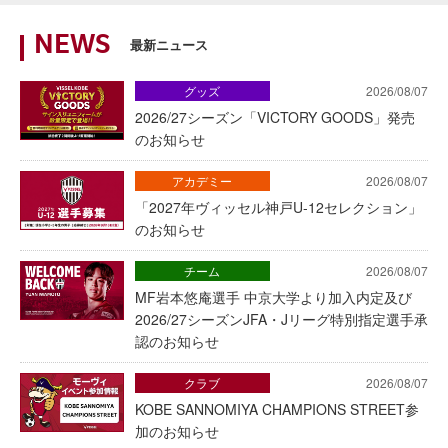
NEWS
最新ニュース
グッズ
2026/08/07
2026/27シーズン「VICTORY GOODS」発売
のお知らせ
アカデミー
2026/08/07
「2027年ヴィッセル神戸U-12セレクション」
のお知らせ
チーム
2026/08/07
MF岩本悠庵選手 中京大学より加入内定及び
2026/27シーズンJFA・Jリーグ特別指定選手承
認のお知らせ
クラブ
2026/08/07
KOBE SANNOMIYA CHAMPIONS STREET参
加のお知らせ