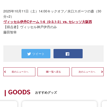
2025年10月11日（土）14:00キックオフ／水口スポーツの森（30
分×2）
ヴィッセル伊丹Cチーム 1-6（0-3.1-3）vs. セレッソ大阪西
【得点者】ヴィッセル神戸伊丹のみ
藤田智幸
ツイート
前のニュースへ
一覧へ戻る
次のニュースへ
GOODS
おすすめグッズ