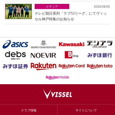
メディア
2026/08/06
テレビ朝日系列「ラブ!!Jリーグ」にてヴィッ
セル神戸特集のお知らせ
クラブ情報
サイトについて