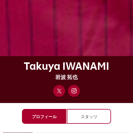
Takuya IWANAMI
岩波 拓也
X
Instag
ram
プロフィール
スタッツ