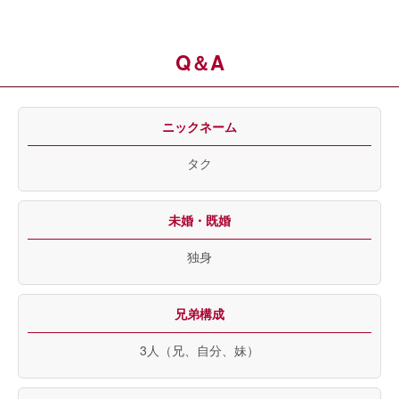
Q＆A
ニックネーム
タク
未婚・既婚
独身
兄弟構成
3人（兄、自分、妹）