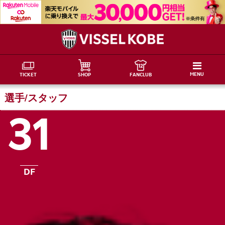
MENU
TICKET
SHOP
FANCLUB
選手/スタッフ
31
DF