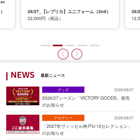
t）
26/27_【レプリカ】ユニフォーム（2nd）
26
22,000円（税込）
12
NEWS
最新ニュース
グッズ
2026/08/07
2026/27シーズン「VICTORY GOODS」発売
のお知らせ
アカデミー
2026/08/07
「2027年ヴィッセル神戸U-12セレクション」
のお知らせ