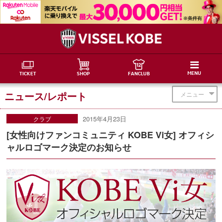
MENU
TICKET
SHOP
FANCLUB
ニュース/レポート
メニュー
2015年4月23日
クラブ
[女性向けファンコミュニティ KOBE Vi女] オフィシ
ャルロゴマーク決定のお知らせ