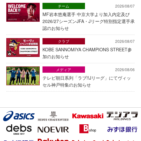
チーム
2026/08/07
MF岩本悠庵選手 中京大学より加入内定及び
2026/27シーズンJFA・Jリーグ特別指定選手承
認のお知らせ
クラブ
2026/08/07
KOBE SANNOMIYA CHAMPIONS STREET参
加のお知らせ
メディア
2026/08/06
テレビ朝日系列「ラブ!!Jリーグ」にてヴィッ
セル神戸特集のお知らせ