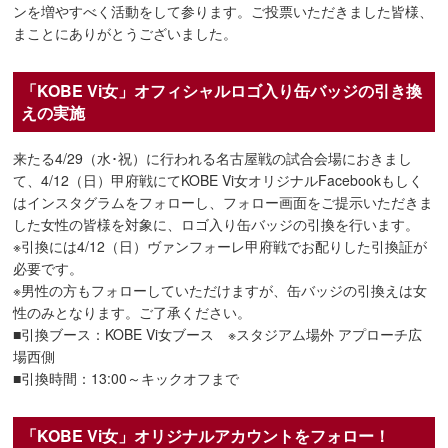
ンを増やすべく活動をして参ります。ご投票いただきました皆様、
まことにありがとうございました。
「KOBE Vi女」オフィシャルロゴ入り缶バッジの引き換
えの実施
来たる4/29（水･祝）に行われる名古屋戦の試合会場におきまし
て、4/12（日）甲府戦にてKOBE Vi女オリジナルFacebookもしく
はインスタグラムをフォローし、フォロー画面をご提示いただきま
した女性の皆様を対象に、ロゴ入り缶バッジの引換を行います。
※引換には4/12（日）ヴァンフォーレ甲府戦でお配りした引換証が
必要です。
※男性の方もフォローしていただけますが、缶バッジの引換えは女
性のみとなります。ご了承ください。
■引換ブース：KOBE Vi女ブース ※スタジアム場外 アプローチ広
場西側
■引換時間：13:00～キックオフまで
「KOBE Vi女」オリジナルアカウントをフォロー！