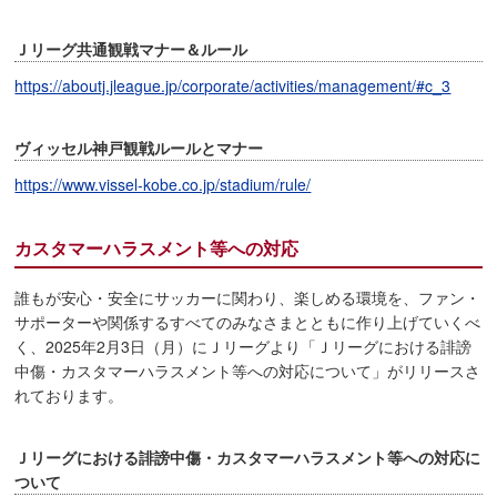
Ｊリーグ共通観戦マナー＆ルール
https://aboutj.jleague.jp/corporate/activities/management/#c_3
ヴィッセル神戸観戦ルールとマナー
https://www.vissel-kobe.co.jp/stadium/rule/
カスタマーハラスメント等への対応
誰もが安心・安全にサッカーに関わり、楽しめる環境を、ファン・
サポーターや関係するすべてのみなさまとともに作り上げていくべ
く、2025年2月3日（月）にＪリーグより「Ｊリーグにおける誹謗
中傷・カスタマーハラスメント等への対応について」がリリースさ
れております。
Ｊリーグにおける誹謗中傷・カスタマーハラスメント等への対応に
ついて