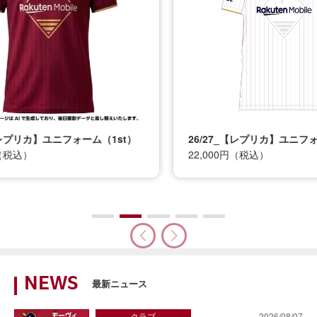
t）
26/27_【レプリカ】ユニフォーム（2nd）
26
22,000円（税込）
12
NEWS
最新ニュース
クラブ
2026/08/07