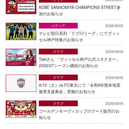
KOBE SANNOMIYA CHAMPIONS STREET参
加のお知らせ
メディア
2026/08/06
テレビ朝日系列「ラブ!!Jリーグ」にてヴィッ
セル神戸特集のお知らせ
クラブ
2026/08/06
Takiさん 「ヴィッセル神戸公式コネクター」
2026/27シーズン継続のお知らせ
クラブ
2026/08/06
8/15（土）vs.FC東京にて「令和8年熊本地震
被害支援募金」実施のお知らせ
クラブ
2026/08/06
ゴールデンモーヴィカップのフード販売のお
知らせ