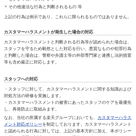
その他違法な行為と判断されるもの 等
上記の行為は例示であり、これらに限られるものではありません。
カスタマーハラスメントが発生した場合の対応
カスタマーハラスメントと判断される行為等が認められた場合は、
スタッフを守るため毅然とした対応を行い、悪質なものや犯罪行為
と判断した場合は、警察や弁護士等の外部専門家と連携し法的措置
等も含め厳正に対応します。
スタッフへの対応
・スタッフに対して、カスタマーハラスメントに関する知識および
対処方法の研修を実施します。
・カスタマーハラスメントの被害にあったスタッフのケアを最優先
し、再発防止に取組みます。
なお、当社の所属する楽天グループにおいても、
カスタマーハラス
メント対応ポリシー
を制定しております。カスタマーハラスメント
と認められる行為に対しては、上記の基本方針に加え、本ポリシー