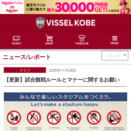
MENU
TICKET
SHOP
FANCLUB
ニュース/レポート
メニュー
2025年11月28日
クラブ
【更新】試合観戦ルールとマナーに関するお願い