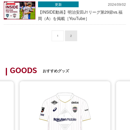
更新
2024/09/02
【INSIDE動画】明治安田J1リーグ第29節vs.福
岡（A）を掲載［YouTube］
1
2
GOODS
おすすめグッズ