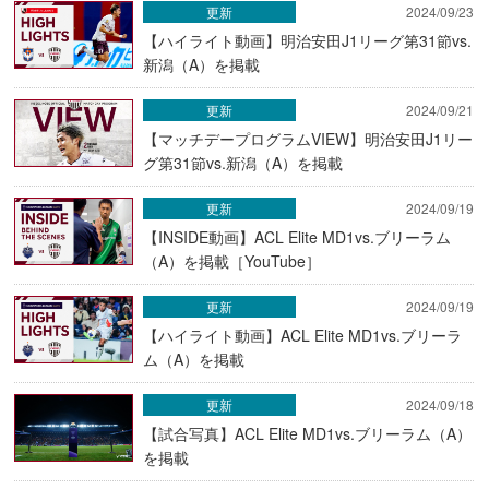
更新
2024/09/23
【ハイライト動画】明治安田J1リーグ第31節vs.
新潟（A）を掲載
更新
2024/09/21
【マッチデープログラムVIEW】明治安田J1リー
グ第31節vs.新潟（A）を掲載
更新
2024/09/19
【INSIDE動画】ACL Elite MD1vs.ブリーラム
（A）を掲載［YouTube］
更新
2024/09/19
【ハイライト動画】ACL Elite MD1vs.ブリーラ
ム（A）を掲載
更新
2024/09/18
【試合写真】ACL Elite MD1vs.ブリーラム（A）
を掲載