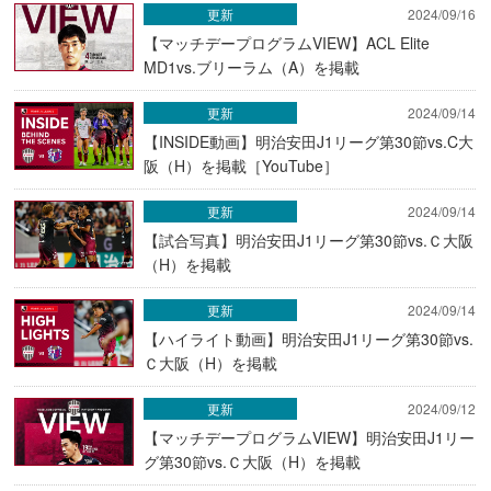
更新
2024/09/16
【マッチデープログラムVIEW】ACL Elite
MD1vs.ブリーラム（A）を掲載
更新
2024/09/14
【INSIDE動画】明治安田J1リーグ第30節vs.C大
阪（H）を掲載［YouTube］
更新
2024/09/14
【試合写真】明治安田J1リーグ第30節vs.Ｃ大阪
（H）を掲載
更新
2024/09/14
【ハイライト動画】明治安田J1リーグ第30節vs.
Ｃ大阪（H）を掲載
更新
2024/09/12
【マッチデープログラムVIEW】明治安田J1リー
グ第30節vs.Ｃ大阪（H）を掲載