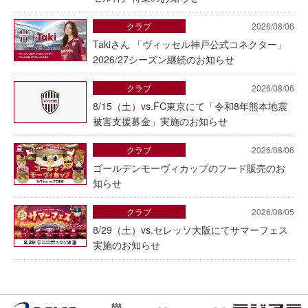
クラブ
2026/08/06
Takiさん 「ヴィッセル神戸公式コネクター」
2026/27シーズン継続のお知らせ
クラブ
2026/08/06
8/15（土）vs.FC東京にて「令和8年熊本地震
被害支援募金」実施のお知らせ
クラブ
2026/08/06
ゴールデンモーヴィカップのフード販売のお
知らせ
クラブ
2026/08/05
8/29（土）vs.セレッソ大阪にてサマーフェス
実施のお知らせ