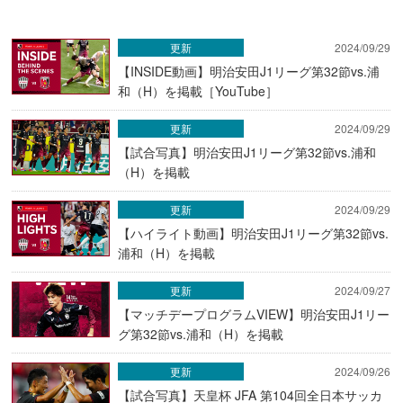
更新
2024/09/29
【INSIDE動画】明治安田J1リーグ第32節vs.浦
和（H）を掲載［YouTube］
更新
2024/09/29
【試合写真】明治安田J1リーグ第32節vs.浦和
（H）を掲載
更新
2024/09/29
【ハイライト動画】明治安田J1リーグ第32節vs.
浦和（H）を掲載
更新
2024/09/27
【マッチデープログラムVIEW】明治安田J1リー
グ第32節vs.浦和（H）を掲載
更新
2024/09/26
【試合写真】天皇杯 JFA 第104回全日本サッカ