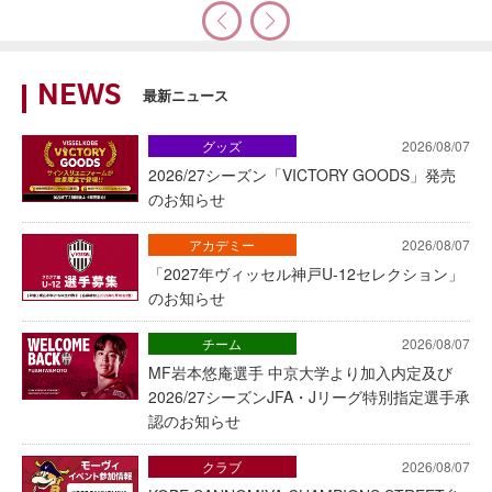
NEWS
最新ニュース
グッズ
2026/08/07
2026/27シーズン「VICTORY GOODS」発売
のお知らせ
アカデミー
2026/08/07
「2027年ヴィッセル神戸U-12セレクション」
のお知らせ
チーム
2026/08/07
MF岩本悠庵選手 中京大学より加入内定及び
2026/27シーズンJFA・Jリーグ特別指定選手承
認のお知らせ
クラブ
2026/08/07