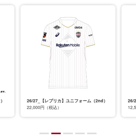
t）
26/27_【レプリカ】ユニフォーム（2nd）
26
22,000円（税込）
12