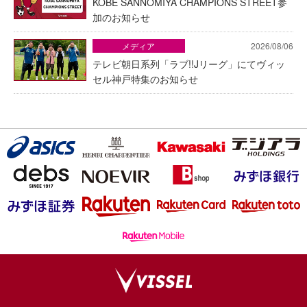
KOBE SANNOMIYA CHAMPIONS STREET参
加のお知らせ
メディア
2026/08/06
テレビ朝日系列「ラブ!!Jリーグ」にてヴィッ
セル神戸特集のお知らせ