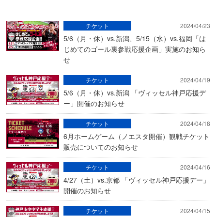
チケット
2024/04/23
5/6（月・休）vs.新潟、5/15（水）vs.福岡「は
じめてのゴール裏参戦応援企画」実施のお知ら
せ
チケット
2024/04/19
5/6（月・休）vs.新潟 「ヴィッセル神戸応援デ
ー」開催のお知らせ
チケット
2024/04/18
6月ホームゲーム（ノエスタ開催）観戦チケット
販売についてのお知らせ
チケット
2024/04/16
4/27（土）vs.京都 「ヴィッセル神戸応援デー」
開催のお知らせ
チケット
2024/04/15