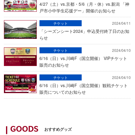
4/27（土）vs.京都・5/6（月・休）vs.新潟 「神
戸市小中学生応援デー」開催のお知らせ
チケット
2024/04/11
「シーズンシート2024」申込受付終了日のお知
らせ
チケット
2024/04/10
6/16（日）vs.川崎F（国立開催） VIPチケット
販売のお知らせ
チケット
2024/04/10
6/16（日）vs.川崎F（国立開催）観戦チケット
販売についてのお知らせ
GOODS
おすすめグッズ