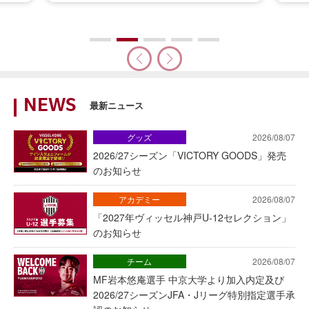
NEWS
最新ニュース
グッズ
2026/08/07
2026/27シーズン「VICTORY GOODS」発売
のお知らせ
アカデミー
2026/08/07
「2027年ヴィッセル神戸U-12セレクション」
のお知らせ
チーム
2026/08/07
MF岩本悠庵選手 中京大学より加入内定及び
2026/27シーズンJFA・Jリーグ特別指定選手承