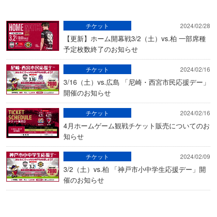
チケット
2024/02/28
【更新】ホーム開幕戦3/2（土）vs.柏 一部席種
予定枚数終了のお知らせ
チケット
2024/02/16
3/16（土）vs.広島 「尼崎・西宮市民応援デー」
開催のお知らせ
チケット
2024/02/16
4月ホームゲーム観戦チケット販売についてのお
知らせ
チケット
2024/02/09
3/2（土）vs.柏 「神戸市小中学生応援デー」開
催のお知らせ