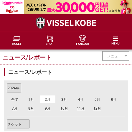
MENU
TICKET
SHOP
FANCLUB
ニュース/レポート
メニュー
ニュース/レポート
全て
1月
2月
3月
4月
5月
6月
7月
8月
9月
10月
11月
12月