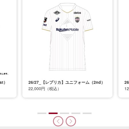
t）
26/27_【レプリカ】ユニフォーム（2nd）
26
22,000円（税込）
12