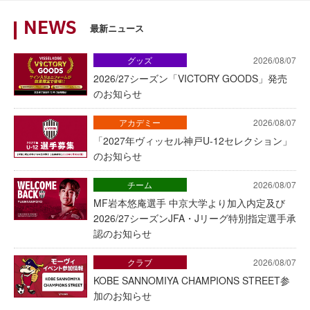
NEWS
最新ニュース
グッズ
2026/08/07
2026/27シーズン「VICTORY GOODS」発売
のお知らせ
アカデミー
2026/08/07
「2027年ヴィッセル神戸U-12セレクション」
のお知らせ
チーム
2026/08/07
MF岩本悠庵選手 中京大学より加入内定及び
2026/27シーズンJFA・Jリーグ特別指定選手承
認のお知らせ
クラブ
2026/08/07
KOBE SANNOMIYA CHAMPIONS STREET参
加のお知らせ