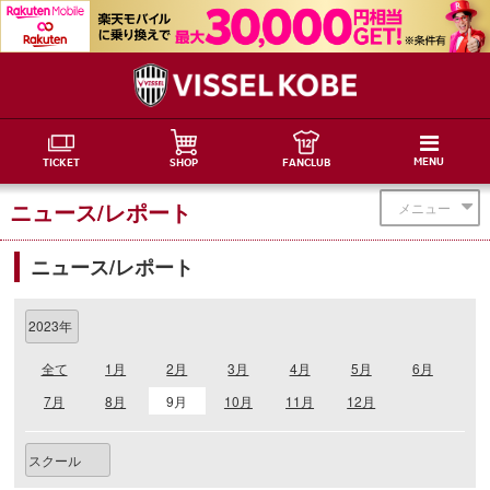
MENU
TICKET
SHOP
FANCLUB
ニュース/レポート
メニュー
ニュース/レポート
全て
1月
2月
3月
4月
5月
6月
7月
8月
9月
10月
11月
12月