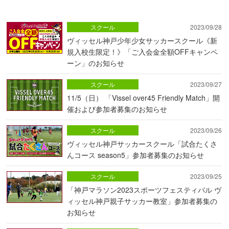
スクール
2023/09/28
ヴィッセル神戸少年少女サッカースクール《新
規入校生限定！》「ご入会金全額OFFキャンペ
ーン」のお知らせ
スクール
2023/09/27
11/5（日） 「Vissel over45 Friendly Match」開
催および参加者募集のお知らせ
スクール
2023/09/26
ヴィッセル神戸サッカースクール「試合たくさ
んコース season5」参加者募集のお知らせ
スクール
2023/09/25
「神戸マラソン2023スポーツフェスティバル ヴ
ィッセル神戸親子サッカー教室」参加者募集の
お知らせ