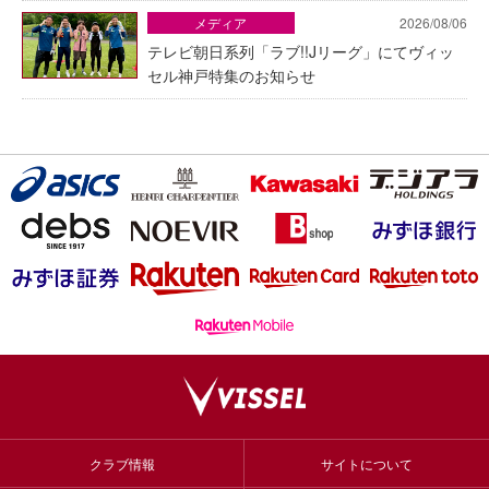
メディア
2026/08/06
テレビ朝日系列「ラブ!!Jリーグ」にてヴィッ
セル神戸特集のお知らせ
クラブ情報
サイトについて