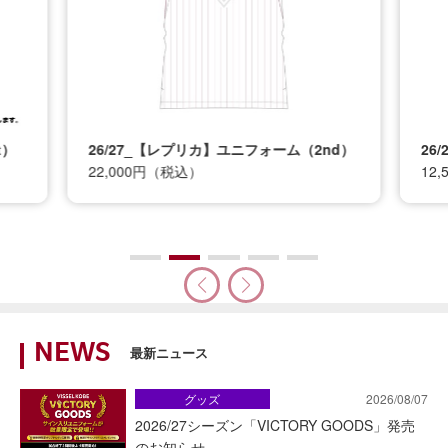
t）
26/27_【レプリカ】ユニフォーム（2nd）
26
22,000円（税込）
12
NEWS
最新ニュース
グッズ
2026/08/07
2026/27シーズン「VICTORY GOODS」発売
のお知らせ