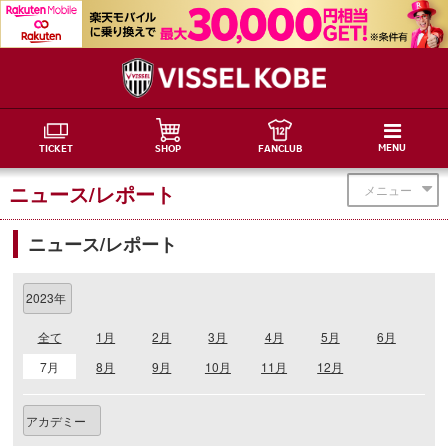
MENU
TICKET
SHOP
FANCLUB
ニュース/レポート
メニュー
ニュース/レポート
全て
1月
2月
3月
4月
5月
6月
7月
8月
9月
10月
11月
12月