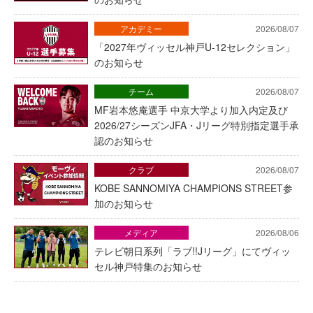
アカデミー
2026/08/07
「2027年ヴィッセル神戸U-12セレクション」
のお知らせ
チーム
2026/08/07
MF岩本悠庵選手 中京大学より加入内定及び
2026/27シーズンJFA・Jリーグ特別指定選手承
認のお知らせ
クラブ
2026/08/07
KOBE SANNOMIYA CHAMPIONS STREET参
加のお知らせ
メディア
2026/08/06
テレビ朝日系列「ラブ!!Jリーグ」にてヴィッ
セル神戸特集のお知らせ