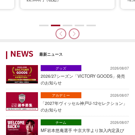
NEWS
最新ニュース
グッズ
2026/08/07
2026/27シーズン「VICTORY GOODS」発売
のお知らせ
アカデミー
2026/08/07
「2027年ヴィッセル神戸U-12セレクション」
のお知らせ
チーム
2026/08/07
MF岩本悠庵選手 中京大学より加入内定及び