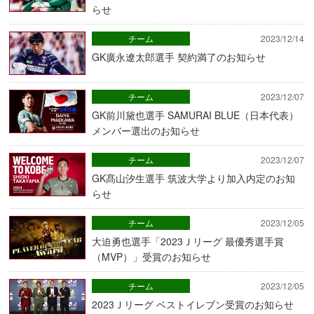
らせ
チーム
2023/12/14
GK廣永遼太郎選手 契約満了のお知らせ
チーム
2023/12/07
GK前川黛也選手 SAMURAI BLUE（日本代表）
メンバー選出のお知らせ
チーム
2023/12/07
GK髙山汐生選手 筑波大学より加入内定のお知
らせ
チーム
2023/12/05
大迫勇也選手「2023Ｊリーグ 最優秀選手賞
（MVP）」受賞のお知らせ
チーム
2023/12/05
2023Ｊリーグ ベストイレブン受賞のお知らせ