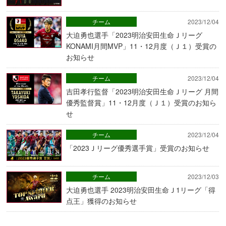
チーム
2023/12/04
大迫勇也選手「2023明治安田生命Ｊリーグ
KONAMI月間MVP」11・12月度（Ｊ１）受賞の
お知らせ
チーム
2023/12/04
吉田孝行監督「2023明治安田生命Ｊリーグ 月間
優秀監督賞」11・12月度（Ｊ１）受賞のお知ら
せ
チーム
2023/12/04
「2023Ｊリーグ優秀選手賞」受賞のお知らせ
チーム
2023/12/03
大迫勇也選手 2023明治安田生命Ｊ1リーグ「得
点王」獲得のお知らせ