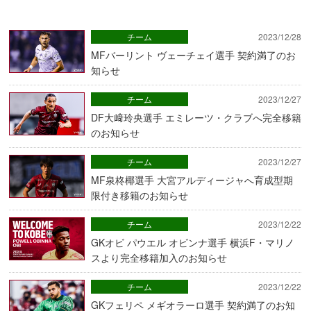
チーム
2023/12/28
MFバーリント ヴェーチェイ選手 契約満了のお
知らせ
チーム
2023/12/27
DF大﨑玲央選手 エミレーツ・クラブへ完全移籍
のお知らせ
チーム
2023/12/27
MF泉柊椰選手 大宮アルディージャへ育成型期
限付き移籍のお知らせ
チーム
2023/12/22
GKオビ パウエル オビンナ選手 横浜F・マリノ
スより完全移籍加入のお知らせ
チーム
2023/12/22
GKフェリペ メギオラーロ選手 契約満了のお知